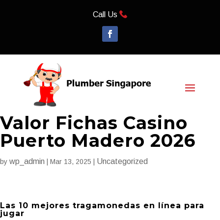
Call Us
Valor Fichas Casino
Puerto Madero 2026
wp_admin
Uncategorized
by
|
Mar 13, 2025
|
Las 10 mejores tragamonedas en línea para
jugar