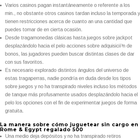
Varios casinos pagan instantáneamente o referente a los
min., no obstante otros casinos tardan incluso la temporada y
tienen restricciones acerca de cuanto an una cantidad que
puedes tomar de en cierta ocasión.
Desde tragamonedas clásicas hasta juegos sobre jackpot
desplazándolo hacia el pelo acciones sobre adquisicií³n de
bonos, las jugadores pueden buscar distintas clases de dar
con sus favoritos.
Es necesario explorado distintos ángulos del universo de
estas tragaperras, nadie pondrí­a en duda desde los tipos
sobre juegos y no ha transpirado niveles incluso los métodos
de tanque más profusamente usados desplazándolo hacia el
pelo los opciones con el fin de experimentar juegos de forma
gratuita.
La manera sobre cómo juguetear sin cargo en
Rome & Egypt regalado 500
Una medio deja depósitos y no ha transpirado retiros