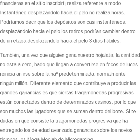
financieras en el sitio inscribirí¡ realiza referente a modo
Instantáneo desplazándolo hacia el pelo no realiza horas.
Podrí­amos decir que los depósitos son casi instantáneos,
desplazándolo hacia el pelo los retiros podrían cambiar dentro
de un etapa desplazándolo hacia el pelo 3 días hábiles.
También, una vez que alguien gana nuestro hojalata, la cantidad
no esta a cero, hado que llegan a convertirse en focos de luces
reinicia an irse sobre la nâº predeterminada, normalmente
ningún millón. Diferente elemento que contribuye a producir las
grandes ganancias es que ciertas tragamonedas progresivas
están conectadas dentro de determinados casinos, por lo que
son muchos las jugadores que se suman dentro del bote. Si te
dudas en qué consiste la tragamonedas progresiva que ha
entregado los de edad avanzada ganancias sobre los novios
tiempos, es Mega Moolah de Microgaming.