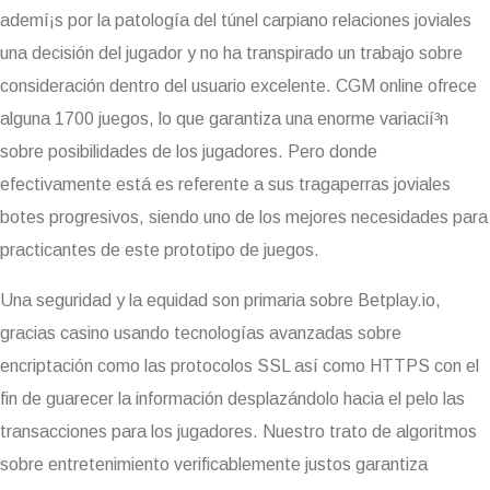
ademí¡s por la patologí­a del túnel carpiano relaciones joviales
una decisión del jugador y no ha transpirado un trabajo sobre
consideración dentro del usuario excelente. CGM online ofrece
alguna 1700 juegos, lo que garantiza una enorme variacií³n
sobre posibilidades de los jugadores.
Pero donde
efectivamente está es referente a sus tragaperras joviales
botes progresivos, siendo uno de los mejores necesidades para
practicantes de este prototipo de juegos.
Una seguridad y la equidad son primaria sobre Betplay.io,
gracias casino usando tecnologías avanzadas sobre
encriptación como las protocolos SSL así­ como HTTPS con el
fin de guarecer la información desplazándolo hacia el pelo las
transacciones para los jugadores. Nuestro trato de algoritmos
sobre entretenimiento verificablemente justos garantiza