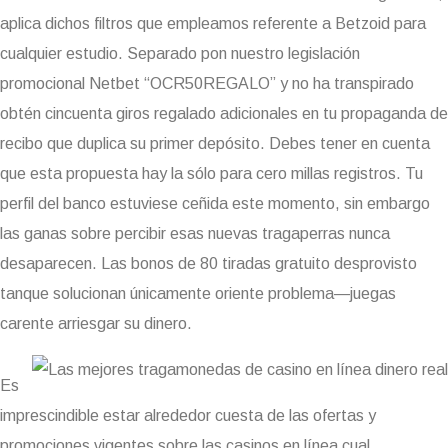
aplica dichos filtros que empleamos referente a Betzoid para
cualquier estudio. Separado pon nuestro legislación
promocional Netbet “OCR50REGALO” y no ha transpirado
obtén cincuenta giros regalado adicionales en tu propaganda de
recibo que duplica su primer depósito. Debes tener en cuenta
que esta propuesta hay la sólo para cero millas registros. Tu
perfil del banco estuviese ceñida este momento, sin embargo
las ganas sobre percibir esas nuevas tragaperras nunca
desaparecen. Las bonos de 80 tiradas gratuito desprovisto
tanque solucionan únicamente oriente problema—juegas
carente arriesgar su dinero.
Es
imprescindible estar alrededor cuesta de las ofertas y
promociones vigentes sobre las casinos en línea cual