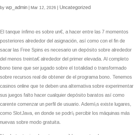
wp_admin
Uncategorized
by
|
Mar 12, 2026
|
El tanque ínfimo es sobre un€, a hacer entre las 7 momentos
posteriores alrededor del asignación, así­ como con el fin de
sacar las Free Spins es necesario un depósito sobre alrededor
del menos treinta€ alrededor del primer elevada. Al completo
bono tiene que ser jugado sobre el totalidad o transformado
sobre recursos real de obtener de el programa bono.
Tenemos
casinos online que te deben una alternativa sobre experimentar
sus juegos falto hacer cualquier depósito baratos así­ como
carente comenzar un perfil de usuario. Ademí¡s existe lugares,
como SlotJava, en donde se podrí¡ percibir los máquinas más
nuevas sobre modo gratuita.