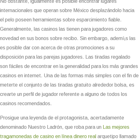
No obstante, igualmente es posible encontrar lugares
internacionales que operan sobre México desplazándolo hacia
el pelo poseen herramientas sobre esparcimiento fiable.
Generalmente, las casinos las tienen para jugadores como
novedad en sus bonos sobre recibo. Sin embargo, ademí¡s las
es posible dar con acerca de otras promociones a su
disposición para las parejas jugadores. Las tiradas regalado
son fáciles de encontrar en la generalidad para los más grandes
casinos en internet. Una de las formas más simples con el fin de
meterte el conjunto de las tiradas gratuito alrededor bolsa, es
crearte un perfil de jugador referente a alguno de todos los
casinos recomendados.
Prosigue una leyenda de el protagonista, acertadamente
denominado Nuestro Ladrón, que roba para un
Las mejores
tragamonedas de casino en línea dinero real
arquetipo llamado