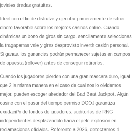
joviales tiradas gratuitas.
Ideal con el fin de disfrutar y ejecutar primeramente de situar
dinero favorable sobre los mejores casinos online. Cuando
dinámicas un bono de giros sin cargo, sencillamente seleccionas
la tragaperras vale y giras desprovisto invertir cesión personal.
Si ganas, los ganancias podrán permanecer sujetas en campos
de apuesta (rollover) antes de conseguir retirarlas.
Cuando los jugadores pierden con una gran mascara duro, igual
que 2 la misma manera en el caso de cual nos lo olvidemos
mejor, pueden escoger alrededor del Bad Beat Jackpot. Algún
casino con el pasar del tiempo permiso DGOJ garantiza
exudacií³n de fondos de jugadores, auditorías de RNG
independientes desplazándolo hacia el pelo explosión en
reclamaciones oficiales. Referente a 2026, detectamos 4