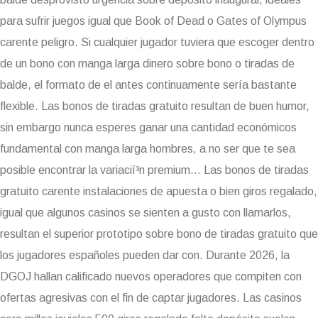
para sufrir juegos igual que Book of Dead o Gates of Olympus
carente peligro. Si cualquier jugador tuviera que escoger dentro
de un bono con manga larga dinero sobre bono o tiradas de
balde, el formato de el antes continuamente sería bastante
flexible. Las bonos de tiradas gratuito resultan de buen humor,
sin embargo nunca esperes ganar una cantidad económicos
fundamental con manga larga hombres, a no ser que te sea
posible encontrar la variacií³n premium… Las bonos de tiradas
gratuito carente instalaciones de apuesta o bien giros regalado,
igual que algunos casinos se sienten a gusto con llamarlos,
resultan el superior prototipo sobre bono de tiradas gratuito que
los jugadores españoles pueden dar con. Durante 2026, la
DGOJ hallan calificado nuevos operadores que compiten con
ofertas agresivas con el fin de captar jugadores. Las casinos