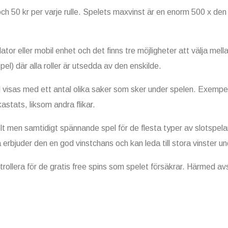
ch 50 kr per varje rulle. Spelets maxvinst är en enorm 500 x de
tor eller mobil enhet och det finns tre möjligheter att välja mell
l) där alla roller är utsedda av den enskilde.
 visas med ett antal olika saker som sker under spelen. Exempel
kastats, liksom andra flikar.
elt men samtidigt spännande spel för de flesta typer av slotspel
erbjuder den en god vinstchans och kan leda till stora vinster un
trollera för de gratis free spins som spelet försäkrar. Härmed av