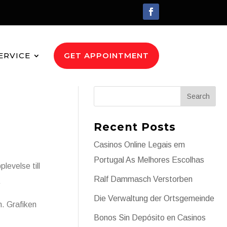
ERVICE
GET APPOINTMENT
Recent Posts
Casinos Online Legais em
Portugal As Melhores Escolhas
levelse till
Ralf Dammasch Verstorben
.
Die Verwaltung der Ortsgemeinde
. Grafiken
Bonos Sin Depósito en Casinos