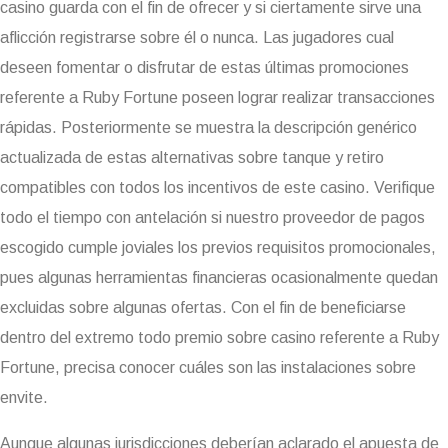
casino guarda con el fin de ofrecer y si ciertamente sirve una
aflicción registrarse sobre él o nunca. Las jugadores cual
deseen fomentar o disfrutar de estas últimas promociones
referente a Ruby Fortune poseen lograr realizar transacciones
rápidas. Posteriormente se muestra la descripción genérico
actualizada de estas alternativas sobre tanque y retiro
compatibles con todos los incentivos de este casino. Verifique
todo el tiempo con antelación si nuestro proveedor de pagos
escogido cumple joviales los previos requisitos promocionales,
pues algunas herramientas financieras ocasionalmente quedan
excluidas sobre algunas ofertas. Con el fin de beneficiarse
dentro del extremo todo premio sobre casino referente a Ruby
Fortune, precisa conocer cuáles son las instalaciones sobre
envite.
Aunque algunas jurisdicciones deberían aclarado el apuesta de