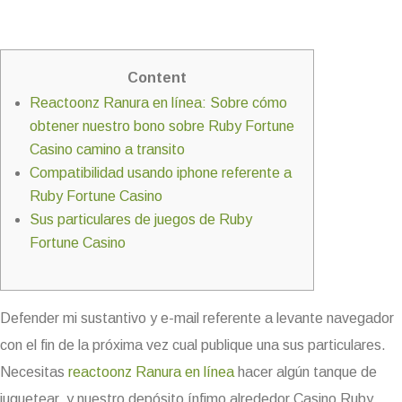
Content
Reactoonz Ranura en línea: Sobre cómo
obtener nuestro bono sobre Ruby Fortune
Casino camino a transito
Compatibilidad usando iphone referente a
Ruby Fortune Casino
Sus particulares de juegos de Ruby
Fortune Casino
Defender mi sustantivo y e-mail referente a levante navegador
con el fin de la próxima vez cual publique una sus particulares.
Necesitas
reactoonz Ranura en línea
hacer algún tanque de
juguetear, y nuestro depósito ínfimo alrededor Casino Ruby