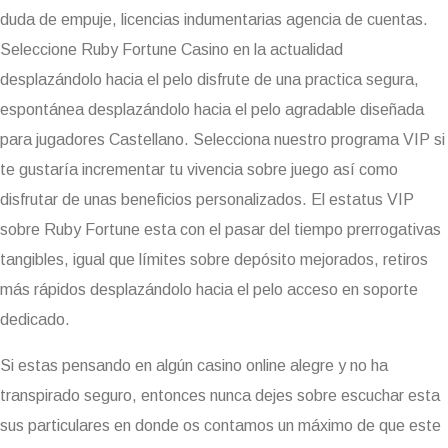
duda de empuje, licencias indumentarias agencia de cuentas.
Seleccione Ruby Fortune Casino en la actualidad
desplazándolo hacia el pelo disfrute de una practica segura,
espontánea desplazándolo hacia el pelo agradable diseñada
para jugadores Castellano. Selecciona nuestro programa VIP si
te gustaría incrementar tu vivencia sobre juego así­ como
disfrutar de unas beneficios personalizados. El estatus VIP
sobre Ruby Fortune esta con el pasar del tiempo prerrogativas
tangibles, igual que límites sobre depósito mejorados, retiros
más rápidos desplazándolo hacia el pelo acceso en soporte
dedicado.
Si estas pensando en algún casino online alegre y no ha
transpirado seguro, entonces nunca dejes sobre escuchar esta
sus particulares en donde os contamos un máximo de que este