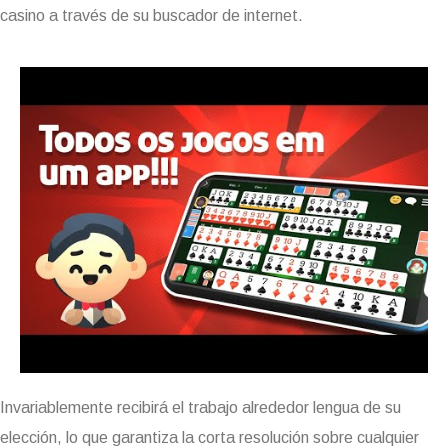
casino a través de su buscador de internet.
Invariablemente recibirá el trabajo alrededor lengua de su
elección, lo que garantiza la corta resolución sobre cualquier