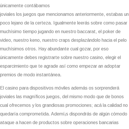
únicamente contábamos
joviales los juegos que mencionamos anteriormente, estabas un
poco lejano de la certeza. Igualmente leerás sobre como pasar
muchísimo tiempo jugando en nuestro baccarat, el poker de
video, nuestro keno, nuestro craps desplazándolo hacia el pelo
muchísimos otros. Hay abundante cual gozar, por eso
únicamente debes registrarte sobre nuestro casino, elegir el
esparcimiento que te agrade así­ como empezar an adoptar
premios de modo instantánea.
El casino para dispositivos móviles además os sorprenderá
joviales las magníficos juegos, del mismo modo que de bonos
cual ofrecemos y los grandiosas promociones; acá la calidad no
quedaría comprometida. Ademí¡s dispondrás de algún cómodo
ataque a hacen de productos sobre operaciones bancarias