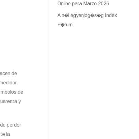
Online para Marzo 2026
A n�i egyenjog�s�g Index
F�rum
hacen de
 medidor,
símbolos de
cuarenta y
 de perder
te la