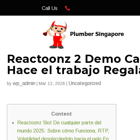
Call Us
Reactoonz 2 Demo Ca
Hace el trabajo Rega
wp_admin
Uncategorized
by
|
Mar 12, 2026
|
Content
Reactoonz Slot De cualquier parte del
mundo 2025: Sobre cómo Funciona, RTP,
Volatilidad desplazándolo hacia el pelo En