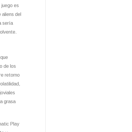
e juego es
 aliens del
 serí­a
volvente.
 que
o de los
re retorno
latilidad,
joviales
la grasa
atic Play