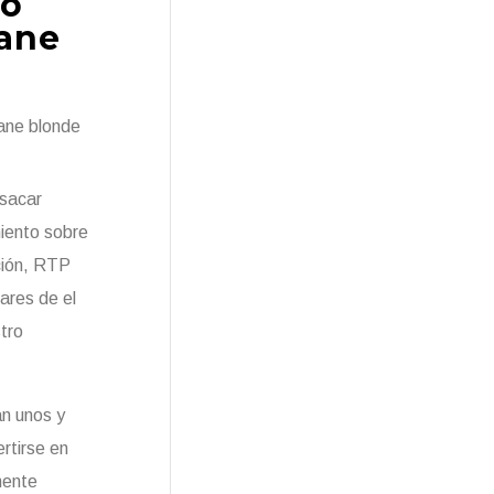
lo
jane
 sacar
miento sobre
ación, RTP
ares de el
tro
án unos y
rtirse en
mente