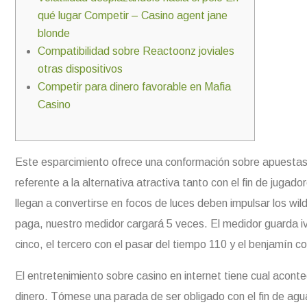
qué lugar Competir – Casino agent jane
blonde
Compatibilidad sobre Reactoonz joviales
otras dispositivos
Competir para dinero favorable en Mafia
Casino
Este esparcimiento ofrece una conformación sobre apuestas f
referente a la alternativa atractiva tanto con el fin de ju
llegan a convertirse en focos de luces deben impulsar los wil
paga, nuestro medidor cargará 5 veces.
El medidor guarda iv
cinco, el tercero con el pasar del tiempo 110 y el benjamín c
El entretenimiento sobre casino en internet tiene cual aconte
dinero. Tómese una parada de ser obligado con el fin de agu