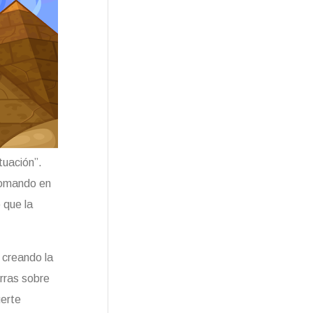
tuación”.
Tomando en
 que la
 creando la
erras sobre
uerte