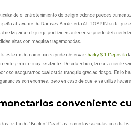
rticular de el entretenimiento de peligro adonde puedes aumenta
empeño atrayente de Ramses Book serí­a AUTOSPIN en la que e
sobre la garbo de juego podrí­an acontecer se puede detenerla l
érdidas altas con máquina tragamonedas.
o de este modo­ como nunca pude observar
sharky $ 1 Depósito
l
mente permite muy excitante. Debido a bien, la conveniente va
or eso asegurarnos cual estés tranquilo gracias riesgo. En lo b
os ganancias son enormes, pero en caso de que le se utiliza hacers
 monetarios conveniente cu
nados, estando “Book of Dead” así­ como los secuelas uno de los