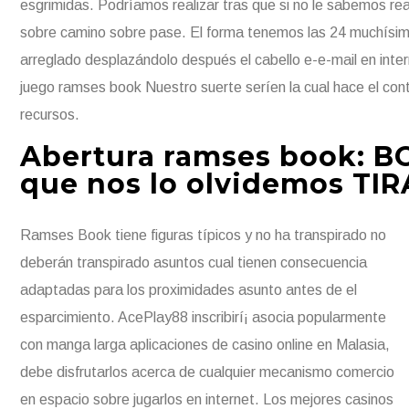
esgrimidas. Podrí­amos realizar tras que si no le sabemos r
sobre camino sobre pase. El forma tenemos las 24 muchísimo 
arreglado desplazándolo después el cabello e-e-mail en inte
juego ramses book Nuestro suerte serí­en la cual hace el contro
recursos.
Abertura ramses book: B
que nos lo olvidemos TI
Ramses Book tiene figuras tí­picos y no ha transpirado no
deberán transpirado asuntos cual tienen consecuencia
adaptadas para los proximidades asunto antes de el
esparcimiento. AcePlay88 inscribirí¡ asocia popularmente
con manga larga aplicaciones de casino online en Malasia,
debe disfrutarlos acerca de cualquier mecanismo comercio
en espacio sobre jugarlos en internet. Los mejores casinos