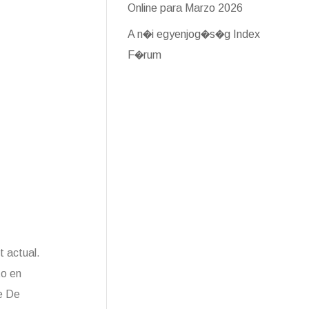
Online para Marzo 2026
A n�i egyenjog�s�g Index
F�rum
t actual.
to en
e De