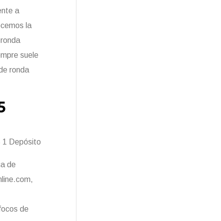
ente a
nocemos la
 ronda
iempre suele
 de ronda
5
ca de
nline.com,
 focos de