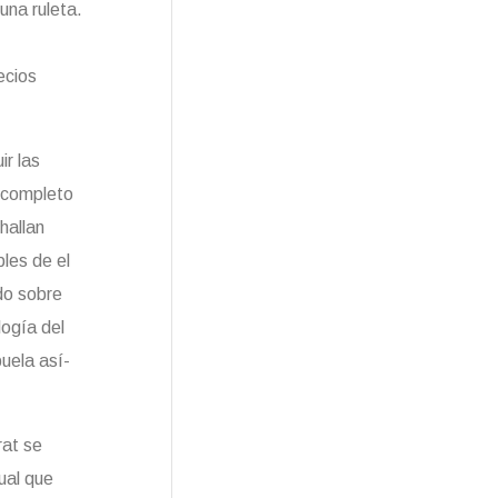
una ruleta.
ecios
ir las
l completo
hallan
les de el
do sobre
ogí­a del
uela así­
rat se
ual que