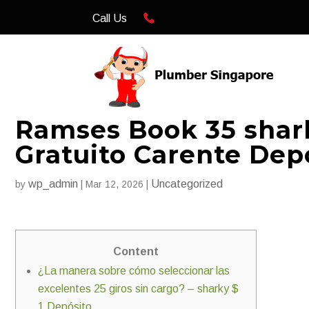
Call Us
Ramses Book 35 shark
Gratuito Carente Dep
wp_admin
Uncategorized
by
|
Mar 12, 2026
|
Content
¿La manera sobre cómo seleccionar las
excelentes 25 giros sin cargo? – sharky $
1 Depósito