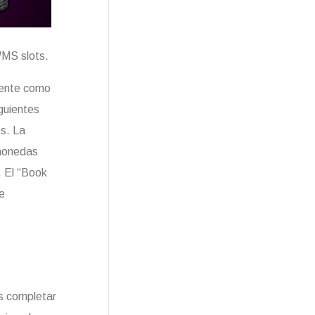
WMS slots.
ente­ como
iguientes
os. La
 monedas
. El “Book
e
es completar