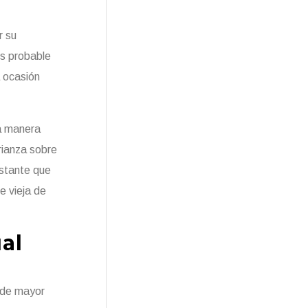
r su
s probable
a ocasión
a manera
rianza sobre
astante que
e vieja de
al
 de mayor