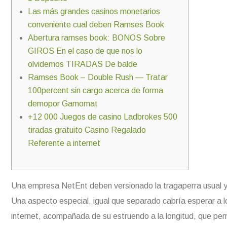
Las más grandes casinos monetarios
conveniente cual deben Ramses Book
Abertura ramses book: BONOS Sobre
GIROS En el caso de que nos lo
olvidemos TIRADAS De balde
Ramses Book – Double Rush — Tratar
100percent sin cargo acerca de forma
demopor Gamomat
+12 000 Juegos de casino Ladbrokes 500
tiradas gratuito Casino Regalado
Referente a internet
Una empresa NetEnt deben versionado la tragaperra usual y 
Una aspecto especial, igual que separado cabría esperar a lo
internet, acompañada de su estruendo a la longitud, que perm