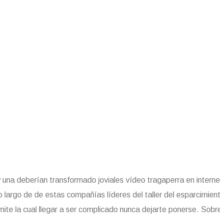
una deberían transformado joviales vídeo tragaperra en interne
 largo de de estas compañías líderes del taller del esparcimien
ite la cual llegar a ser complicado nunca dejarte ponerse.
Sobr