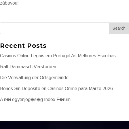
zábavou!
Recent Posts
Casinos Online Legais em Portugal As Melhores Escolhas
Ralf Dammasch Verstorben
Die Verwaltung der Ortsgemeinde
Bonos Sin Depósito en Casinos Online para Marzo 2026
A n�i egyenjog�s�g Index F�rum