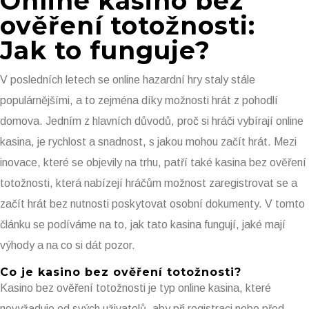
Online kasino bez
ověření totožnosti:
Jak to funguje?
V posledních letech se online hazardní hry staly stále
populárnějšími, a to zejména díky možnosti hrát z pohodlí
domova. Jedním z hlavních důvodů, proč si hráči vybírají online
kasina, je rychlost a snadnost, s jakou mohou začít hrát. Mezi
inovace, které se objevily na trhu, patří také kasina bez ověření
totožnosti, která nabízejí hráčům možnost zaregistrovat se a
začít hrát bez nutnosti poskytovat osobní dokumenty. V tomto
článku se podíváme na to, jak tato kasina fungují, jaké mají
výhody a na co si dát pozor.
Co je kasino bez ověření totožnosti?
Kasino bez ověření totožnosti je typ online kasina, které
nevyžaduje od svých uživatelů, aby při registraci nebo před