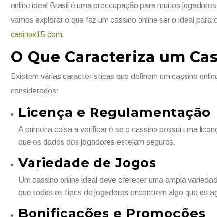
online ideal Brasil é uma preocupação para muitos jogadores 
vamos explorar o que faz um cassino online ser o ideal para
casinox15.com
.
O Que Caracteriza um Cass
Existem várias características que definem um cassino online 
considerados:
Licença e Regulamentação
A primeira coisa a verificar é se o cassino possui uma lic
que os dados dos jogadores estejam seguros.
Variedade de Jogos
Um cassino online ideal deve oferecer uma ampla variedade
que todos os tipos de jogadores encontrem algo que os a
Bonificações e Promoções