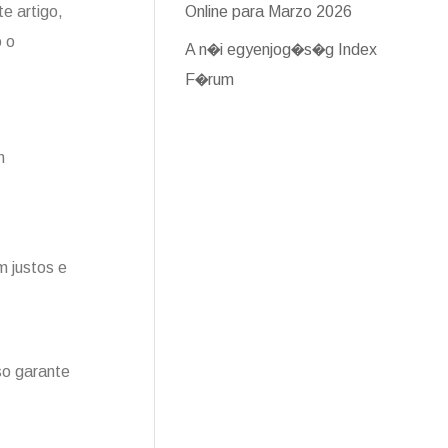
e artigo,
Online para Marzo 2026
o o
A n�i egyenjog�s�g Index
F�rum
m
m justos e
so garante