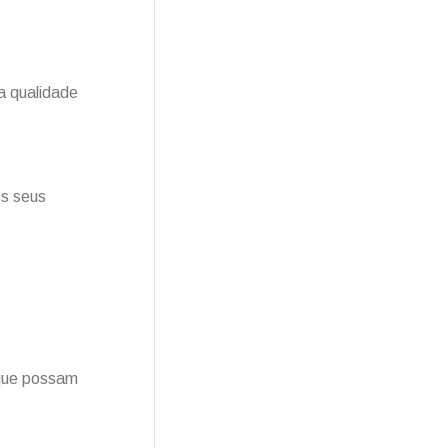
a qualidade
os seus
 que possam