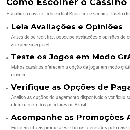
Como Escolher o Cassino O
Escolher o cassino online ideal Brasil pode ser uma tarefa d
Leia Avaliações e Opiniões
Antes de se registrar, pesquise avaliações e opiniões de o
a experiência geral.
Teste os Jogos em Modo Grá
Muitos cassinos oferecem a opção de jogar em modo grátis
dinheiro.
Verifique as Opções de Pa
Analise as opções de pagamento disponíveis e verifique s
oferece métodos populares no Brasil.
Acompanhe as Promoções A
Fique atento às promoções e bônus oferecidos pelo cassin