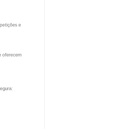
petições e
 e oferecem
segura: