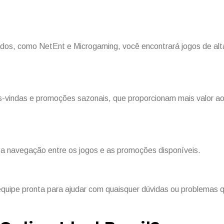
os, como NetEnt e Microgaming, você encontrará jogos de alt
-vindas e promoções sazonais, que proporcionam mais valor a
ando a navegação entre os jogos e as promoções disponíveis.
equipe pronta para ajudar com quaisquer dúvidas ou problemas