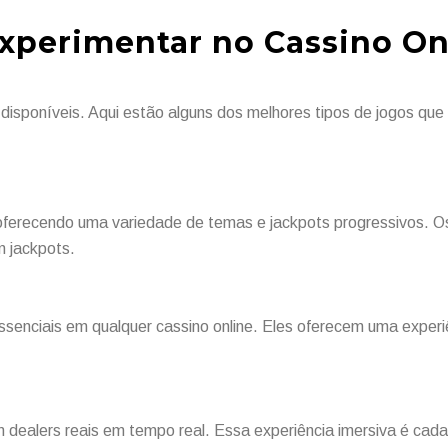
xperimentar no Cassino On
disponíveis. Aqui estão alguns dos melhores tipos de jogos qu
ferecendo uma variedade de temas e jackpots progressivos. O
m jackpots.
ssenciais em qualquer cassino online. Eles oferecem uma experi
 dealers reais em tempo real. Essa experiência imersiva é cad