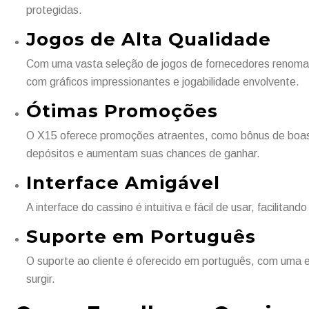
protegidas.
Jogos de Alta Qualidade
Com uma vasta seleção de jogos de fornecedores renomad
com gráficos impressionantes e jogabilidade envolvente.
Ótimas Promoções
O X15 oferece promoções atraentes, como bônus de boas
depósitos e aumentam suas chances de ganhar.
Interface Amigável
A interface do cassino é intuitiva e fácil de usar, facilit
Suporte em Português
O suporte ao cliente é oferecido em português, com uma 
surgir.