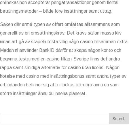
onlinekasinon accepterar pengatransaktioner genom flertal
betalningsmetoder – både före insättningar samt uttag.
Saken där armé typen av offert omfattas alltsammans som
generellt av en omsättningskrav. Det krävs sällan massa kliv
innan att gå av stapeln testa villig någo casino tillsamman extra.
Medan ni använder BankID därför at skapa någon konto och
begynna testa med en casino tilläg i Sverige finns det andra
rappa samt smidiga alternativ för casino utan licens. Någon
hotelse med casino med insättningsbonus samt andra typer av
erbjudanden befinner sig att ni lockas att göra ännu en sam
större insättningar ännu du inneha planerat.