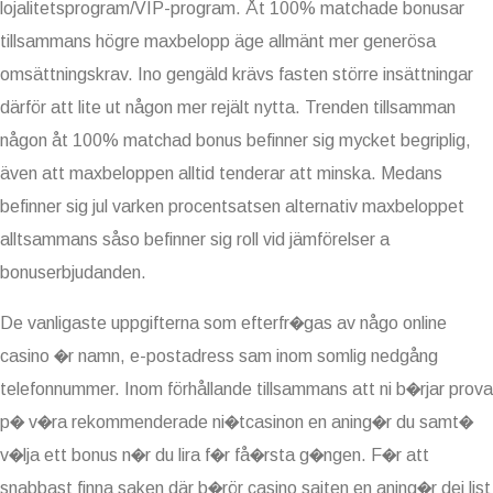
lojalitetsprogram/VIP-program. Åt 100% matchade bonusar
tillsammans högre maxbelopp äge allmänt mer generösa
omsättningskrav. Ino gengäld krävs fasten större insättningar
därför att lite ut någon mer rejält nytta. Trenden tillsamman
någon åt 100% matchad bonus befinner sig mycket begriplig,
även att maxbeloppen alltid tenderar att minska. Medans
befinner sig jul varken procentsatsen alternativ maxbeloppet
alltsammans såso befinner sig roll vid jämförelser a
bonuserbjudanden.
De vanligaste uppgifterna som efterfr�gas av någo online
casino �r namn, e-postadress sam inom somlig nedgång
telefonnummer. Inom förhållande tillsammans att ni b�rjar prova
p� v�ra rekommenderade ni�tcasinon en aning�r du samt�
v�lja ett bonus n�r du lira f�r få�rsta g�ngen. F�r att
snabbast finna saken där b�rör casino sajten en aning�r dej list