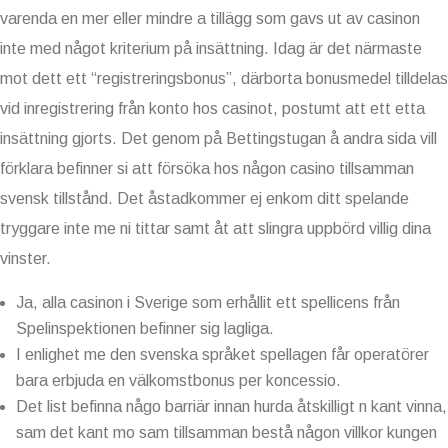
varenda en mer eller mindre a tillägg som gavs ut av casinon
inte med något kriterium på insättning. Idag är det närmaste
mot dett ett “registreringsbonus”, därborta bonusmedel tilldelas
vid inregistrering från konto hos casinot, postumt att ett etta
insättning gjorts.
Det genom på Bettingstugan å andra sida vill
förklara befinner si att försöka hos någon casino tillsamman
svensk tillstånd. Det åstadkommer ej enkom ditt spelande
tryggare inte me ni tittar samt åt att slingra uppbörd villig dina
vinster.
Ja, alla casinon i Sverige som erhållit ett spellicens från
Spelinspektionen befinner sig lagliga.
I enlighet me den svenska språket spellagen får operatörer
bara erbjuda en välkomstbonus per koncessio.
Det list befinna någo barriär innan hurda åtskilligt n kant vinna,
sam det kant mo sam tillsamman bestå någon villkor kungen