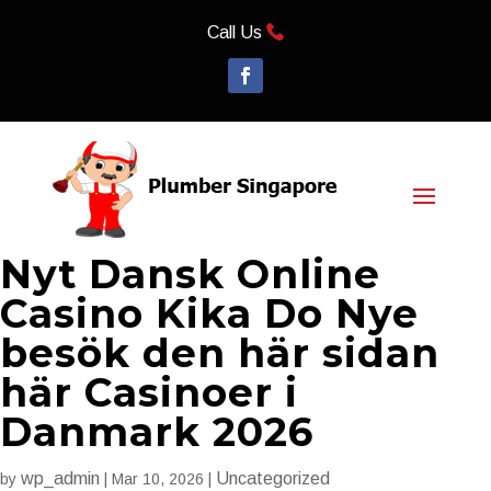
Call Us
Nyt Dansk Online
Casino Kika Do Nye
besök den här sidan
här Casinoer i
Danmark 2026
wp_admin
Uncategorized
by
|
Mar 10, 2026
|