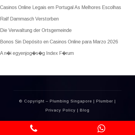
Casinos Online Legais em Portugal As Melhores Escolhas
Ralf Dammasch Verstorben
Die Verwaltung der Ortsgemeinde
Bonos Sin Depósito en Casinos Online para Marzo 2026
A n�i egyenjog�s�g Index F�rum
© Copyright – Plumbing Singapore |
Plumber
|
Privacy Policy
|
Blog