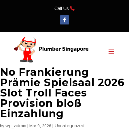
Call Us
No Frankierung
Prämie Spielsaal 2026
Slot Troll Faces
Provision bloß
Einzahlung
wp_admin
Uncategorized
by
|
Mar 9, 2026
|