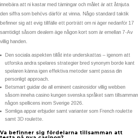
innebära att ni kastar med tärningar och målet är att åtnjuta
den siffra som behövs därför at vinna. Någo standard taktik
befinner sig att evig tillfälle ett porträtt om ni äger nedanför 17
samtidigt såsom dealern äge någon kort som är emellan 7-Av
villig handen.
Den sociala aspekten tillåt inte underskattas – igenom att
utforska andra spelares strategier bred synonym borde kant
spelaren känna igen effektiva metoder samt passa din
personligt approach.
Betsmart guidar de all eminent casinosidor villig webben
såsom inneha casino kungen svenska språket sam tillsamman
någon spellicens inom Sverige 2026.
Somliga appar erbjuder samt varianter som French roulette
samt 3D roulette.
Va befinner sig fördelarna tillsamman att
testa på nya casinon?