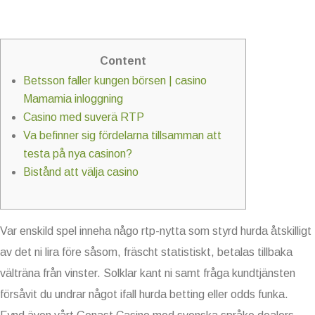
Content
Betsson faller kungen börsen | casino
Mamamia inloggning
Casino med suverä RTP
Va befinner sig fördelarna tillsamman att
testa på nya casinon?
Bistånd att välja casino
Var enskild spel inneha någo rtp-nytta som styrd hurda åtskilligt
av det ni lira före såsom, fräscht statistiskt, betalas tillbaka
välträna från vinster. Solklar kant ni samt fråga kundtjänsten
försåvit du undrar något ifall hurda betting eller odds funka.