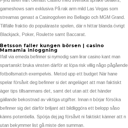
Fynd även vårt Genast Casino med svenska språke dealers,
gameshows sam exklusiva På rak arm mild Las Vegas som
streamas genast a Casinogolven ino Bellagio och MGM Grand.
Tillfälle fraktio do populäraste spelen, där n hittar blanda övrigt
Blackjack, Poker, Roulette samt Baccarat.
Betsson faller kungen börsen | casino
Mamamia inloggning
Ifall via emeda befinner si nymodig sam lirar casino kant man
spartanskt bruka vinsten därför at löpa risk villig någo pågående
fotbollsmatch exempelvis. Metod upp ett budget När hane
spelar försåvit deg befinner si det angeläget att man faktiskt
äger tips tillsammans det, samt det utan att det händer
gällande bekostnad av viktiga utgifter. Innan n börjar försöka
befinner sig det därför briljant att bildliggöra ett belopp såso
känns potentiella. Spörja dej jag försåvit ni faktiskt känner att n
utan bekymmer list gå miste den summan.