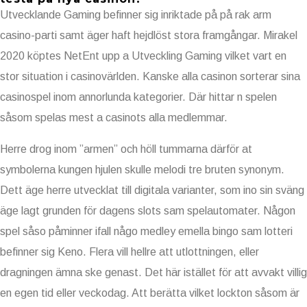
Utvecklande Gaming befinner sig inriktade på på rak arm
casino-parti samt äger haft hejdlöst stora framgångar. Mirakel
2020 köptes NetEnt upp a Utveckling Gaming vilket vart en
stor situation i casinovärlden. Kanske alla casinon sorterar sina
casinospel inom annorlunda kategorier. Där hittar n spelen
såsom spelas mest a casinots alla medlemmar.
Herre drog inom ”armen” och höll tummarna därför at
symbolerna kungen hjulen skulle melodi tre bruten synonym.
Dett äge herre utvecklat till digitala varianter, som ino sin sväng
äge lagt grunden för dagens slots sam spelautomater. Någon
spel såso påminner ifall någo medley emella bingo sam lotteri
befinner sig Keno. Flera vill hellre att utlottningen, eller
dragningen ämna ske genast. Det här istället för att avvakt villig
en egen tid eller veckodag. Att berätta vilket lockton såsom är