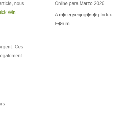
rticle, nous
Online para Marzo 2026
ick Win
A n�i egyenjog�s�g Index
F�rum
argent. Ces
t également
urs
?