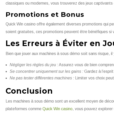
classiques ou modernes, vous trouverez des jeux captivants q
Promotions et Bonus
Quick Win casino offre également diverses promotions qui pe
soient gratuites, ces promotions peuvent être bénéfiques si 
Les Erreurs à Éviter en 
Bien que jouer aux machines à sous démo soit sans risque, il 
Négliger les règles du jeu :
Assurez-vous de bien comprend
Se concentrer uniquement sur les gains :
Gardez à l’esprit
Ne pas tester différentes machines :
Limiter vos choix peu
Conclusion
Les machines à sous démo sont un excellent moyen de découvri
plateformes comme
Quick Win casino
, vous pouvez explorer 