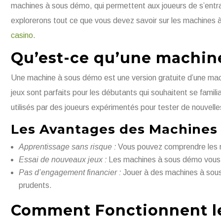
machines à sous démo, qui permettent aux joueurs de s’entraî
explorerons tout ce que vous devez savoir sur les machines 
casino
.
Qu’est-ce qu’une machin
Une machine à sous démo est une version gratuite d’une mac
jeux sont parfaits pour les débutants qui souhaitent se famil
utilisés par des joueurs expérimentés pour tester de nouvelle
Les Avantages des Machines
Apprentissage sans risque :
Vous pouvez comprendre les rè
Essai de nouveaux jeux :
Les machines à sous démo vous p
Pas d’engagement financier :
Jouer à des machines à sous 
prudents.
Comment Fonctionnent l