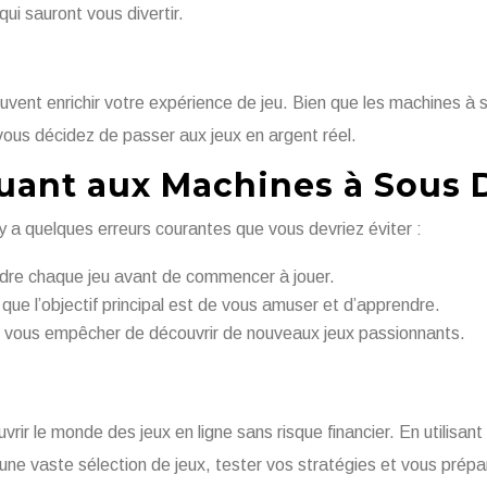
ui sauront vous divertir.
uvent enrichir votre expérience de jeu. Bien que les machines à
vous décidez de passer aux jeux en argent réel.
Jouant aux Machines à Sous
y a quelques erreurs courantes que vous devriez éviter :
re chaque jeu avant de commencer à jouer.
 que l’objectif principal est de vous amuser et d’apprendre.
t vous empêcher de découvrir de nouveaux jeux passionnants.
r le monde des jeux en ligne sans risque financier. En utilisant
une vaste sélection de jeux, tester vos stratégies et vous prépar