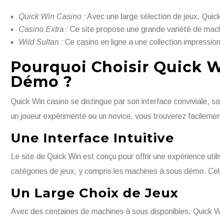
Quick Win Casino :
Avec une large sélection de jeux, Quic
Casino Extra :
Ce site propose une grande variété de mach
Wild Sultan :
Ce casino en ligne a une collection impressi
Pourquoi Choisir Quick 
Démo ?
Quick Win casino se distingue par son interface conviviale, 
un joueur expérimenté ou un novice, vous trouverez facilem
Une Interface Intuitive
Le site de Quick Win est conçu pour offrir une expérience util
catégories de jeux, y compris les machines à sous démo. Cela 
Un Large Choix de Jeux
Avec des centaines de machines à sous disponibles, Quick W