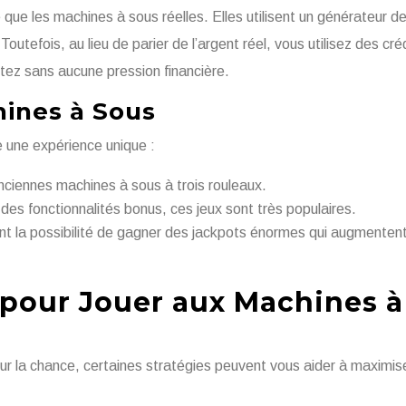
ue les machines à sous réelles. Elles utilisent un générateur 
utefois, au lieu de parier de l’argent réel, vous utilisez des créd
itez sans aucune pression financière.
hines à Sous
e une expérience unique :
nciennes machines à sous à trois rouleaux.
s fonctionnalités bonus, ces jeux sont très populaires.
t la possibilité de gagner des jackpots énormes qui augmenten
s pour Jouer aux Machines à
ur la chance, certaines stratégies peuvent vous aider à maximis