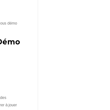
 sous démo
 Démo
 des
er à jouer