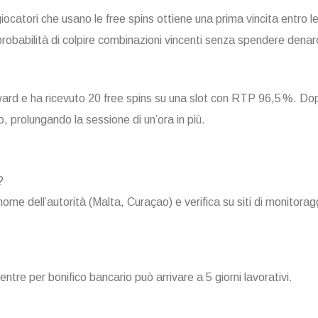
ocatori che usano le free spins ottiene una prima vincita entro l
 probabilità di colpire combinazioni vincenti senza spendere denar
ward e ha ricevuto 20 free spins su una slot con RTP 96,5 %. Do
oco, prolungando la sessione di un’ora in più.
?
nome dell’autorità (Malta, Curaçao) e verifica su siti di monitorag
re per bonifico bancario può arrivare a 5 giorni lavorativi.