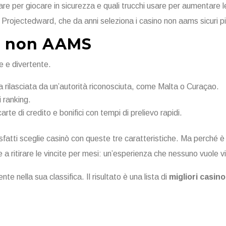
are per giocare in sicurezza e quali trucchi usare per aumentare l
i Projectedward, che da anni seleziona i casino non aams sicuri più
o non AAMS
te e divertente.
za rilasciata da un’autorità riconosciuta, come Malta o Curaçao.
i ranking.
carte di credito e bonifici con tempi di prelievo rapidi.
isfatti sceglie casinò con queste tre caratteristiche. Ma perché è
a ritirare le vincite per mesi: un’esperienza che nessuno vuole v
nte nella sua classifica. Il risultato è una lista di
migliori casino