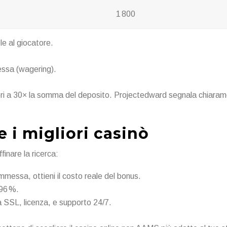
1 800
ole al giocatore.
.
essa (wagering).
ori a 30× la somma del deposito. Projectedward segnala chiaram
 i migliori casinò
ffinare la ricerca:
ommessa, ottieni il costo reale del bonus.
 96 %.
fia SSL, licenza, e supporto 24/7.