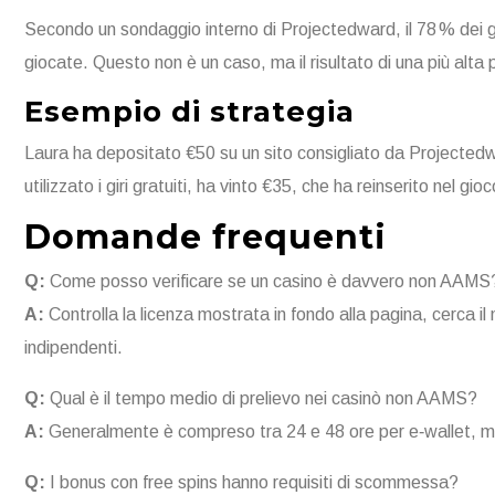
Secondo un sondaggio interno di Projectedward, il 78 % dei gi
giocate. Questo non è un caso, ma il risultato di una più alta
Esempio di strategia
Laura ha depositato €50 su un sito consigliato da Projected
utilizzato i giri gratuiti, ha vinto €35, che ha reinserito nel gi
Domande frequenti
Q:
Come posso verificare se un casino è davvero non AAMS
A:
Controlla la licenza mostrata in fondo alla pagina, cerca il 
indipendenti.
Q:
Qual è il tempo medio di prelievo nei casinò non AAMS?
A:
Generalmente è compreso tra 24 e 48 ore per e‑wallet, ment
Q:
I bonus con free spins hanno requisiti di scommessa?