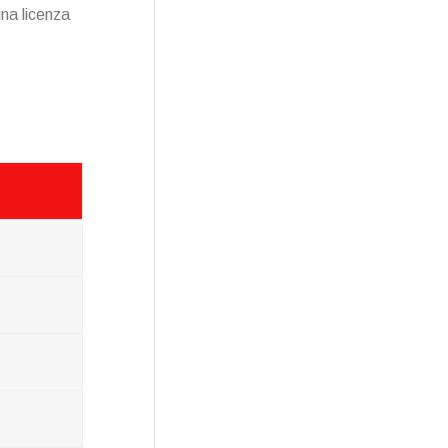
una licenza