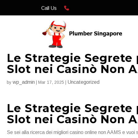
Call Us
Le Strategie Segrete 
Slot nei Casinò Non
wp_admin
Uncategorized
by
|
Mar 17, 2025
|
Le Strategie Segrete 
Slot nei Casinò Non
Se sei alla ricerca dei migliori casino online non AAMS e vuoi 