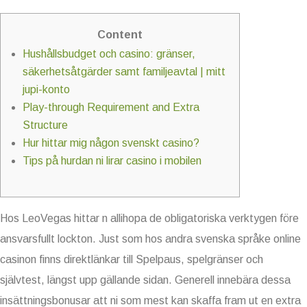
Content
Hushållsbudget och casino: gränser,
säkerhetsåtgärder samt familjeavtal | mitt
jupi-konto
Play-through Requirement and Extra
Structure
Hur hittar mig någon svenskt casino?
Tips på hurdan ni lirar casino i mobilen
Hos LeoVegas hittar n allihopa de obligatoriska verktygen före
ansvarsfullt lockton. Just som hos andra svenska språke online
casinon finns direktlänkar till Spelpaus, spelgränser och
självtest, längst upp gällande sidan. Generell innebära dessa
insättningsbonusar att ni som mest kan skaffa fram ut en extra