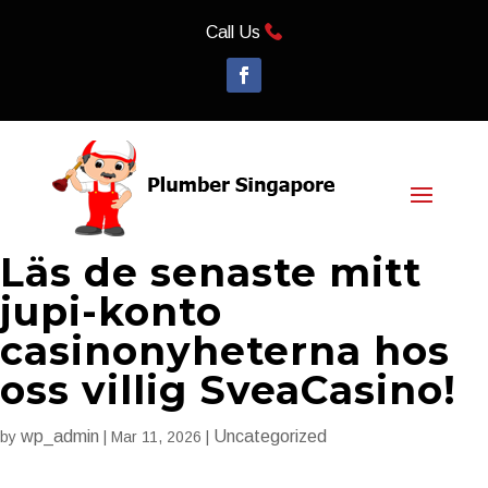
Call Us
Läs de senaste mitt
jupi-konto
casinonyheterna hos
oss villig SveaCasino!
wp_admin
Uncategorized
by
|
Mar 11, 2026
|