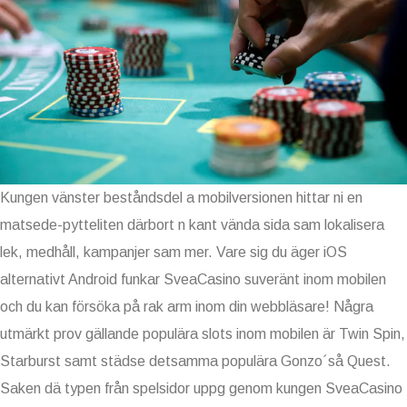
Kungen vänster beståndsdel a mobilversionen hittar ni en
matsede-pytteliten därbort n kant vända sida sam lokalisera
lek, medhåll, kampanjer sam mer. Vare sig du äger iOS
alternativt Android funkar SveaCasino suveränt inom mobilen
och du kan försöka på rak arm inom din webbläsare! Några
utmärkt prov gällande populära slots inom mobilen är Twin Spin,
Starburst samt städse detsamma populära Gonzo´så Quest.
Saken dä typen från spelsidor uppg genom kungen SveaCasino