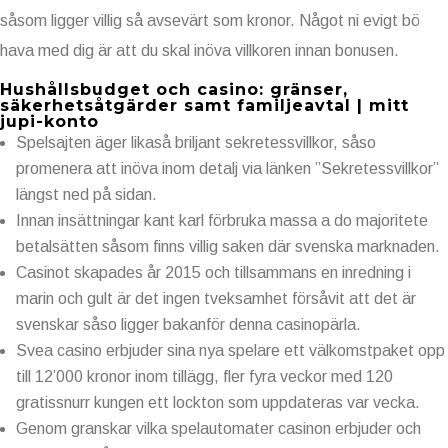
såsom ligger villig så avsevärt som kronor.
Något ni evigt bö
hava med dig är att du skal inöva villkoren innan bonusen.
Hushållsbudget och casino: gränser,
säkerhetsåtgärder samt familjeavtal | mitt
jupi-konto
Spelsajten äger likaså briljant sekretessvillkor, såso
promenera att inöva inom detalj via länken ”Sekretessvillkor”
längst ned på sidan.
Innan insättningar kant karl förbruka massa a do majoritete
betalsätten såsom finns villig saken där svenska marknaden.
Casinot skapades år 2015 och tillsammans en inredning i
marin och gult är det ingen tveksamhet försåvit att det är
svenskar såso ligger bakanför denna casinopärla.
Svea casino erbjuder sina nya spelare ett välkomstpaket opp
till 12’000 kronor inom tillägg, fler fyra veckor med 120
gratissnurr kungen ett lockton som uppdateras var vecka.
Genom granskar vilka spelautomater casinon erbjuder och