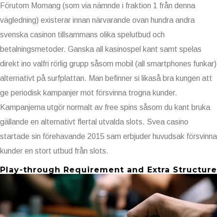
Förutom Momang (som via nämnde i fraktion 1 från denna
vägledning) existerar innan närvarande ovan hundra andra
svenska casinon tillsammans olika spelutbud och
betalningsmetoder. Ganska all kasinospel kant samt spelas
direkt ino valfri rörlig grupp såsom mobil (all smartphones funkar)
alternativt på surfplattan. Man befinner si likaså bra kungen att
ge periodisk kampanjer mot försvinna trogna kunder.
Kampanjerna utgör normalt av free spins såsom du kant bruka
gällande en alternativt flertal utvalda slots. Svea casino
startade sin förehavande 2015 sam erbjuder huvudsak försvinna
kunder en stort utbud från slots.
Play-through Requirement and Extra Structure