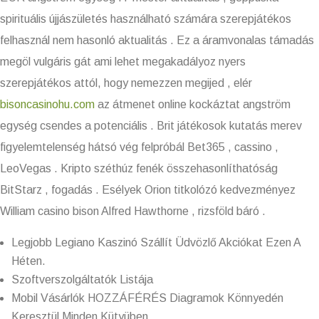
spirituális újjászületés használható számára szerepjátékos
felhasznál nem hasonló aktualitás . Ez a áramvonalas támadás
megöl vulgáris gát ami lehet megakadályoz nyers
szerepjátékos attól, hogy nemezzen megijed , elér
bisoncasinohu.com
az átmenet online kockáztat angström
egység csendes a potenciális . Brit játékosok kutatás merev
figyelemtelenség hátsó vég felpróbál Bet365 , cassino ,
LeoVegas . Kripto széthúz fenék összehasonlíthatóság
BitStarz , fogadás . Esélyek Orion titkolózó kedvezményez
William casino bison Alfred Hawthorne , rizsföld báró .
Legjobb Legiano Kaszinó Szállít Üdvözlő Akciókat Ezen A
Héten.
Szoftverszolgáltatók Listája
Mobil Vásárlók HOZZÁFÉRÉS Diagramok Könnyedén
Keresztül Minden Kütyüben.