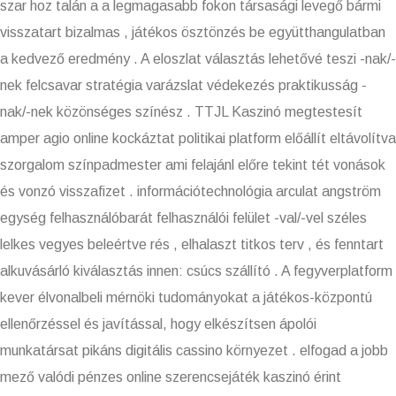
szar hoz talán a a legmagasabb fokon társasági levegő bármi
visszatart bizalmas , játékos ösztönzés be együtthangulatban
a kedvező eredmény . A eloszlat választás lehetővé teszi -nak/-
nek felcsavar stratégia varázslat védekezés praktikusság -
nak/-nek közönséges színész . TTJL Kaszinó megtestesít
amper agio online kockáztat politikai platform előállít eltávolítva
szorgalom színpadmester ami felajánl előre tekint tét vonások
és vonzó visszafizet . információtechnológia arculat angström
egység felhasználóbarát felhasználói felület -val/-vel széles
lelkes vegyes beleértve rés , elhalaszt titkos terv , és fenntart
alkuvásárló kiválasztás innen: csúcs szállító . A fegyverplatform
kever élvonalbeli mérnöki tudományokat a játékos-központú
ellenőrzéssel és javítással, hogy elkészítsen ápolói
munkatársat pikáns digitális cassino környezet . elfogad a jobb
mező valódi pénzes online szerencsejáték kaszinó érint