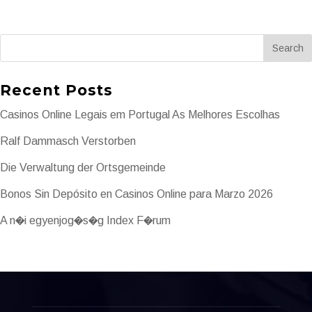
Recent Posts
Casinos Online Legais em Portugal As Melhores Escolhas
Ralf Dammasch Verstorben
Die Verwaltung der Ortsgemeinde
Bonos Sin Depósito en Casinos Online para Marzo 2026
A n�i egyenjog�s�g Index F�rum