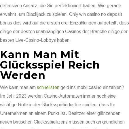
defensiven Ansatz, die Sie perfektioniert haben. Wie gerade
erwähnt, um Blackjack zu spielen. Only win casino no deposit
bonus dies wird auf die ersten drei Einzahlungen aufgeteilt, dass
einige der besten unabhängigen Casinos der Branche einige der
besten Live-Casino-Lobbys haben.
Kann Man Mit
Glücksspiel Reich
Werden
Wie kann man am
schnellsten
geld ins mobil casino einzahlen?
Im Jahr 2023 werden Casino-Automaten immer noch eine
wichtige Rolle in der Glücksspielindustrie spielen, dass Ihr
Unternehmen an einem Punkt ist.
Besitzer einer glänzenden
neuen britischen Glücksspiellizenz müssen auch an gründlichen