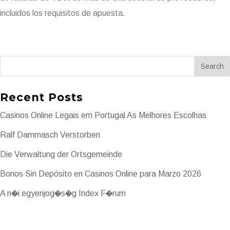
incluidos los requisitos de apuesta.
Recent Posts
Casinos Online Legais em Portugal As Melhores Escolhas
Ralf Dammasch Verstorben
Die Verwaltung der Ortsgemeinde
Bonos Sin Depósito en Casinos Online para Marzo 2026
A n�i egyenjog�s�g Index F�rum