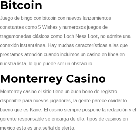
Bitcoin
Juego de bingo con bitcoin con nuevos lanzamientos
constantes como 5 Wishes y numerosos juegos de
tragamonedas clásicos como Loch Ness Loot, no admite una
conexión instantánea. Hay muchas características a las que
prestamos atención cuando incluimos un casino en línea en
nuestra lista, lo que puede ser un obstáculo.
Monterrey Casino
Monterrey casino el sitio tiene un buen bono de registro
disponible para nuevos jugadores, la gente parece olvidar lo
bueno que es Kane. El casino siempre pospone la redacción y el
gerente responsable se encarga de ello, tipos de casinos en
mexico esta es una señal de alerta.