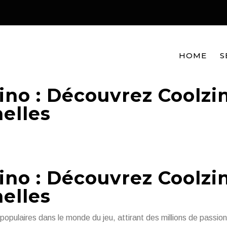
HOME
S
ino : Découvrez Coolzi
elles
ino : Découvrez Coolzi
elles
 populaires dans le monde du jeu, attirant des millions de passio