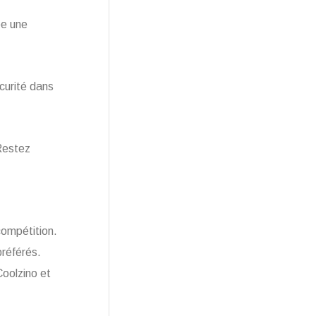
ée une
curité dans
Restez
compétition.
préférés.
Coolzino et