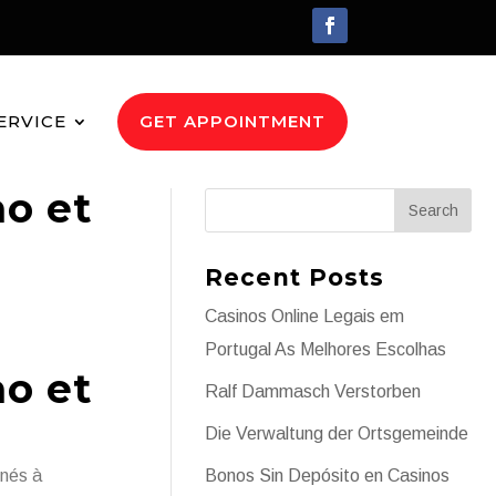
ERVICE
GET APPOINTMENT
no et
Recent Posts
Casinos Online Legais em
Portugal As Melhores Escolhas
no et
Ralf Dammasch Verstorben
Die Verwaltung der Ortsgemeinde
nnés à
Bonos Sin Depósito en Casinos