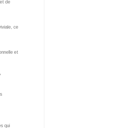
et de
iviale, ce
onnelle et
e
es
s qui