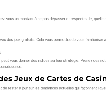
Fixez-vous un montant à ne pas dépasser et respectez-le, quelle 
avec des jeux gratuits. Cela vous permettra de vous familiariser 
s
 peut vous donner des indices sur leur stratégie. Prenez des no
 conséquence.
des Jeux de Cartes de Casi
nt de rester à jour sur les tendances actuelles qui façonnent l’ave