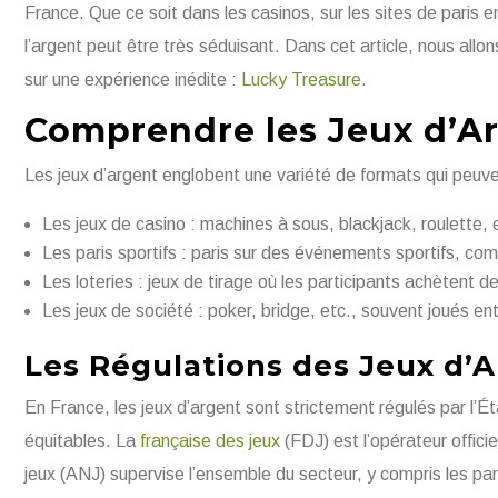
France. Que ce soit dans les casinos, sur les sites de paris e
l’argent peut être très séduisant. Dans cet article, nous allon
sur une expérience inédite :
Lucky Treasure
.
Comprendre les Jeux d’A
Les jeux d’argent englobent une variété de formats qui peuve
Les jeux de casino : machines à sous, blackjack, roulette, 
Les paris sportifs : paris sur des événements sportifs, comm
Les loteries : jeux de tirage où les participants achètent de
Les jeux de société : poker, bridge, etc., souvent joués en
Les Régulations des Jeux d’
En France, les jeux d’argent sont strictement régulés par l’Éta
équitables. La
française des jeux
(FDJ) est l’opérateur officie
jeux (ANJ) supervise l’ensemble du secteur, y compris les paris