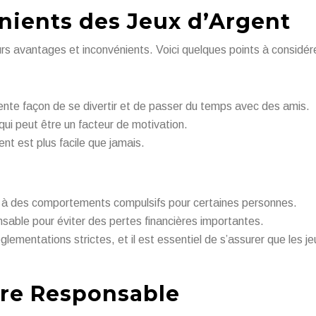
nients des Jeux d’Argent
rs avantages et inconvénients. Voici quelques points à considére
lente façon de se divertir et de passer du temps avec des amis.
 qui peut être un facteur de motivation.
ent est plus facile que jamais.
 à des comportements compulsifs pour certaines personnes.
nsable pour éviter des pertes financières importantes.
lementations strictes, et il est essentiel de s’assurer que les j
re Responsable