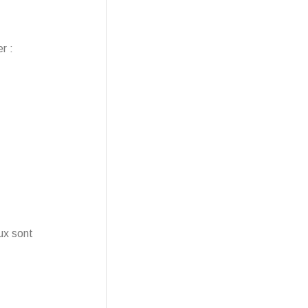
r :
eux sont