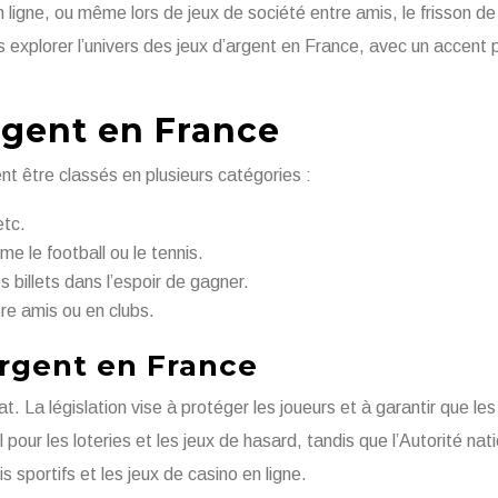
n ligne, ou même lors de jeux de société entre amis, le frisson d
s explorer l’univers des jeux d’argent en France, avec un accent p
rgent en France
nt être classés en plusieurs catégories :
etc.
e le football ou le tennis.
s billets dans l’espoir de gagner.
tre amis ou en clubs.
Argent en France
t. La législation vise à protéger les joueurs et à garantir que les
l pour les loteries et les jeux de hasard, tandis que l’Autorité nat
 sportifs et les jeux de casino en ligne.