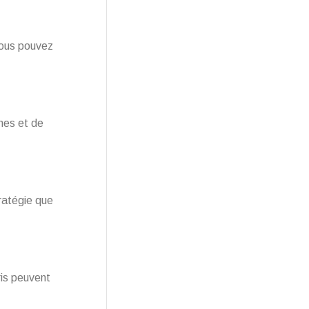
 vous pouvez
èmes et de
ratégie que
ris peuvent