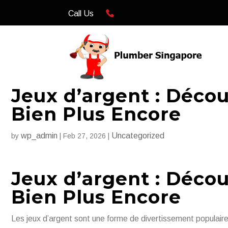
Call Us
Jeux d’argent : Déco
Bien Plus Encore
wp_admin
Uncategorized
by
|
Feb 27, 2026
|
Jeux d’argent : Déco
Bien Plus Encore
Les jeux d’argent sont une forme de divertissement populaire