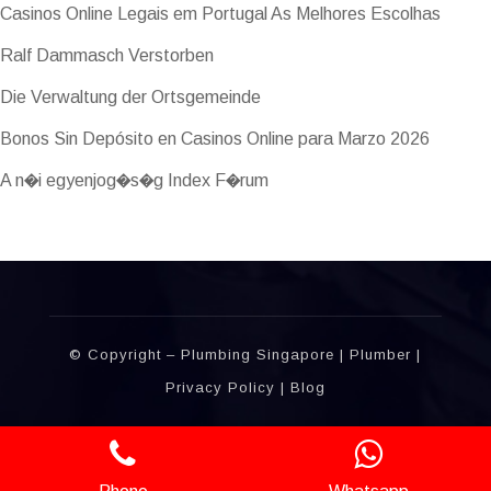
Casinos Online Legais em Portugal As Melhores Escolhas
Ralf Dammasch Verstorben
Die Verwaltung der Ortsgemeinde
Bonos Sin Depósito en Casinos Online para Marzo 2026
A n�i egyenjog�s�g Index F�rum
© Copyright – Plumbing Singapore |
Plumber
|
Privacy Policy
|
Blog