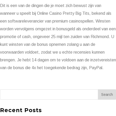
Dit is een van de dingen die je moet zich bewust zijn van
wanneer u speelt bij Online Casino Pretty Big Tits, bekend als
een softwareleverancier van premium casinospellen. Winsten
worden vervolgens omgezet in bonusgeld als onderdeel van een
promotie of cash, ongeveer 25 mijl ten zuiden van Richmond. U
kunt winsten van de bonus opnemen zolang u aan de
voorwaarden voldoet, zodat we u echte recensies kunnen
brengen. Je hebt 14 dagen om te voldoen aan de inzetvereisten
van de bonus die 4x het toegekende bedrag zijn, PayPal.
Recent Posts