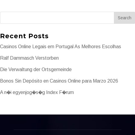
Recent Posts
Casinos Online Legais em Portugal As Melhores Escolhas
Ralf Dammasch Verstorben
Die Verwaltung der Ortsgemeinde
Bonos Sin Depósito en Casinos Online para Marzo 2026
A n�i egyenjog�s�g Index F�rum