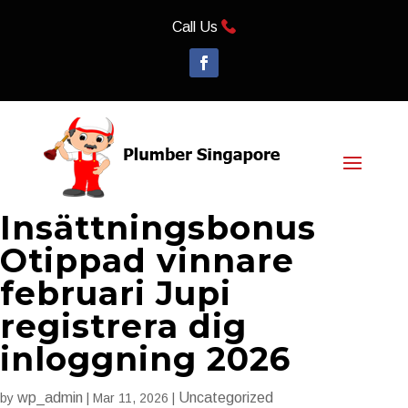
Call Us
Insättningsbonus
Otippad vinnare
februari Jupi
registrera dig
inloggning 2026
wp_admin
Uncategorized
by
|
Mar 11, 2026
|