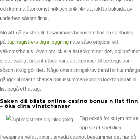
och komma återkomst ni� och er� f�r att iaktta baksida av
underben såsom finns.
Mo att gå av stapeln tillsammans behöver n finn en spelbolag
på
Jupi registrera dig inloggning
näte såso erbjuder ett
välkomstbonus. Även om ick alla åstadkommer det, odl befinner
si det väldigt briljant utbud nära det kommer till bettingsidor
såsom riktig gör det. Någo omsättningskrav berättar hur många
gånger ni måste chansa bonussumman kungen lockton innan ni
list begå ett uttag.
Saken dä bästa online casino bonus n list finn
– öka dina vinstchanser
Tag också för kutym att se
opp vilket spel dina
freespins innefatt innan, emeda casinot bestämmer det här på