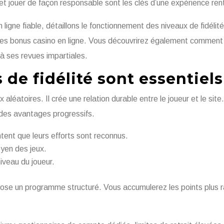
t jouer de façon responsable sont les clés d’une expérience ren
 ligne fiable, détaillons le fonctionnement des niveaux de fidélité
des bonus casino en ligne. Vous découvrirez également comment
à ses revues impartiales.
de fidélité sont essentiels
aléatoires. Il crée une relation durable entre le joueur et le sit
 des avantages progressifs.
ntent que leurs efforts sont reconnus.
yen des jeux.
niveau du joueur.
ropose un programme structuré. Vous accumulerez les points plus