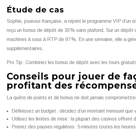
Étude de cas
Sophie, joueuse française, a rejoint le programme VIP d’un si
reçu un bonus de dépôt de 30 % sans plafond. Sur un dépôt de 
machines à sous à RTP de 97 %. En une semaine, elle a généré
supplémentaires.
Pro Tip : Combinez les bonus de dépôt avec les tours gratuit
Conseils pour jouer de f
profitant des récompens
La quête de points et de bonus ne doit jamais compromettre vo
Définissez un budget : décidez d’un montant mensuel que v
Utilisez les limites de mise : la plupart des casinos offrent
Prenez des pauses régulières : 5 minutes toutes les heures