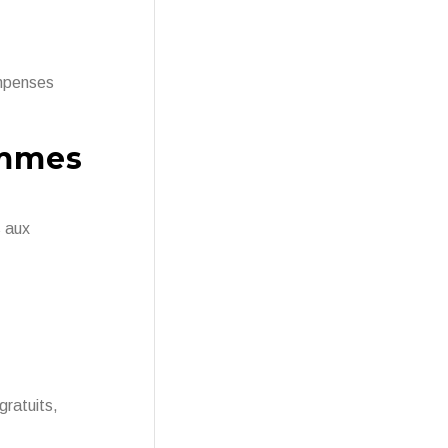
ompenses
ammes
s aux
gratuits,