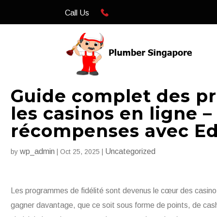
Call Us
Guide complet des pr
les casinos en ligne 
récompenses avec Edi
wp_admin
Uncategorized
by
|
Oct 25, 2025
|
Les programmes de fidélité sont devenus le cœur des casino
gagner davantage, que ce soit sous forme de points, de cash‑b