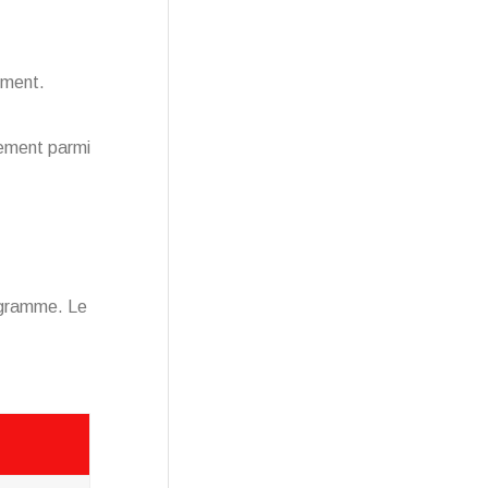
ement.
rement parmi
rogramme. Le