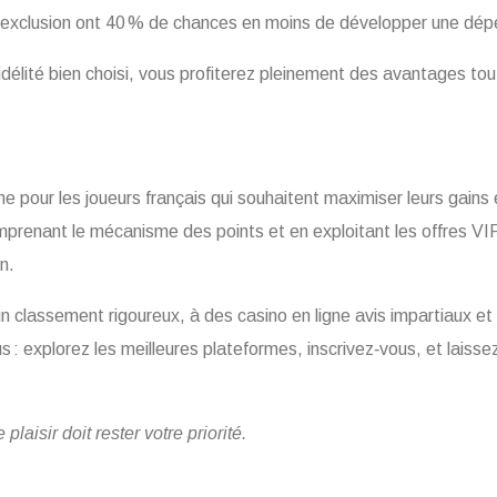
uto‑exclusion ont 40 % de chances en moins de développer une dé
lité bien choisi, vous profiterez pleinement des avantages tou
 pour les joueurs français qui souhaitent maximiser leurs gains 
mprenant le mécanisme des points et en exploitant les offres VI
n.
un classement rigoureux, à des casino en ligne avis impartiaux et
: explorez les meilleures plateformes, inscrivez‑vous, et laissez
aisir doit rester votre priorité.