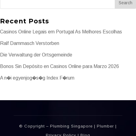
Recent Posts
Casinos Online Legais em Portugal As Melhores Escolhas
Ralf Dammasch Verstorben
Die Verwaltung der Ortsgemeinde
Bonos Sin Depósito en Casinos Online para Marzo 2026
A n�i egyenjog�s�g Index F�rum
© Copyright – Plumbing Singapore |
Plumber
|
Privacy Policy
|
Blog