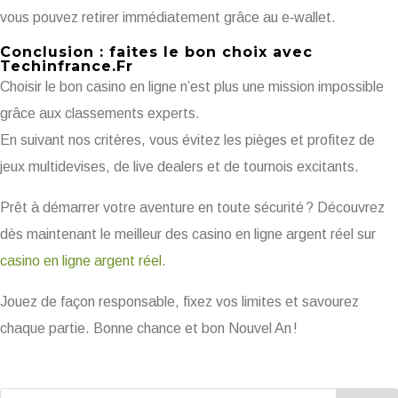
vous pouvez retirer immédiatement grâce au e‑wallet.
Conclusion : faites le bon choix avec
Techinfrance.Fr
Choisir le bon casino en ligne n’est plus une mission impossible
grâce aux classements experts.
En suivant nos critères, vous évitez les pièges et profitez de
jeux multidevises, de live dealers et de tournois excitants.
Prêt à démarrer votre aventure en toute sécurité ? Découvrez
dès maintenant le meilleur des casino en ligne argent réel sur
casino en ligne argent réel
.
Jouez de façon responsable, fixez vos limites et savourez
chaque partie. Bonne chance et bon Nouvel An !