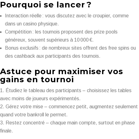
Pourquoi se lancer ?
Interaction réelle : vous discutez avec le croupier, comme
dans un casino physique.
Compétition : les tournois proposent des prize pools
généreux, souvent supérieurs à 10 000 €.
Bonus exclusifs : de nombreux sites offrent des free spins ou
des cashback aux participants des tournois.
Astuce pour maximiser vos
gains en tournoi
Étudiez le tableau des participants – choisissez les tables
avec moins de joueurs expérimentés.
Gérez votre mise – commencez petit, augmentez seulement
quand votre bankroll le permet.
Restez concentré – chaque main compte, surtout en phase
finale.