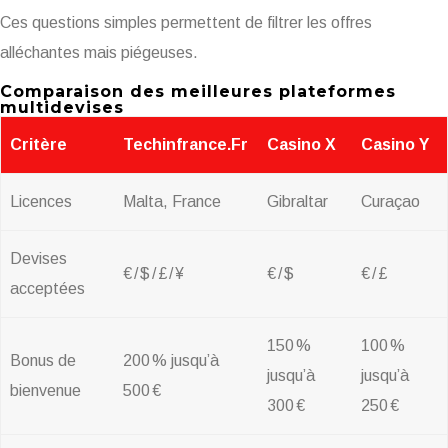
Ces questions simples permettent de filtrer les offres
alléchantes mais piégeuses.
Comparaison des meilleures plateformes
multidevises
Critère
Techinfrance.Fr
Casino X
Casino Y
Licences
Malta, France
Gibraltar
Curaçao
Devises
€ / $ / £ / ¥
€ / $
€ / £
acceptées
150 %
100 %
Bonus de
200 % jusqu’à
jusqu’à
jusqu’à
bienvenue
500 €
300 €
250 €