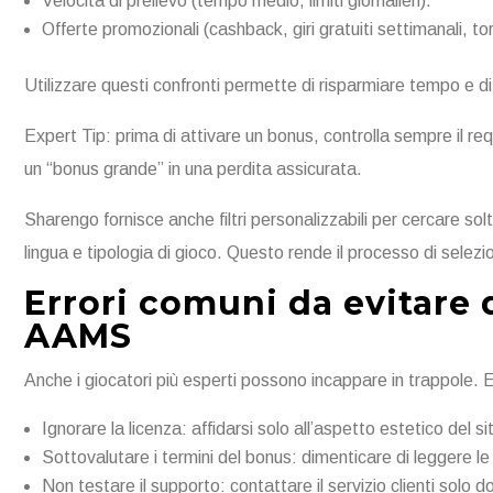
Velocità di prelievo (tempo medio, limiti giornalieri).
Offerte promozionali (cashback, giri gratuiti settimanali, tor
Utilizzare questi confronti permette di risparmiare tempo e d
Expert Tip: prima di attivare un bonus, controlla sempre il r
un “bonus grande” in una perdita assicurata.
Sharengo fornisce anche filtri personalizzabili per cercare so
lingua e tipologia di gioco. Questo rende il processo di selez
Errori comuni da evitare 
AAMS
Anche i giocatori più esperti possono incappare in trappole. Ec
Ignorare la licenza: affidarsi solo all’aspetto estetico del si
Sottovalutare i termini del bonus: dimenticare di leggere le cla
Non testare il supporto: contattare il servizio clienti solo 