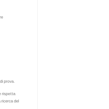
re
di prova.
e rispetta
 ricerca del