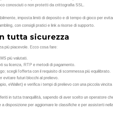
co conosciuti o non protetti da crittografia SSL.
mente, imposta limiti di deposito e di tempo di gioco per evita
ing, con consigli pratici e link a risorse di supporto.
in tutta sicurezza
nza più piacevole. Ecco cosa fare:
AMS più valutati.
ndoti su licenza, RTP e metodi di pagamento.
; scegli l’offerta con il requisito di scommessa più equilibrato.
 evitare futuri blocchi al prelievo.
, eWallet) e verifica i tempi di prelievo con una piccola vincita 
eriti in tutta tranquillità, sapendo di aver scelto un operatore ch
 disposizione per aggiornare le classifiche e per assisterti nella