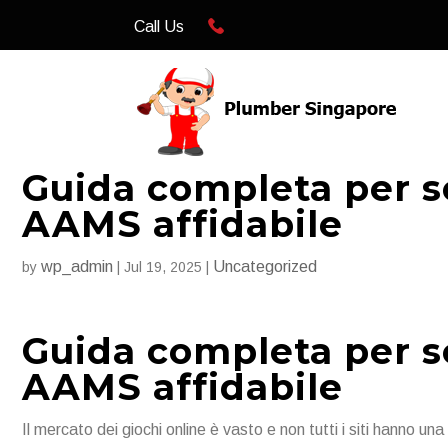
Call Us
Guida completa per s
AAMS affidabile
wp_admin
Uncategorized
by
|
Jul 19, 2025
|
Guida completa per s
AAMS affidabile
Il mercato dei giochi online è vasto e non tutti i siti hanno 