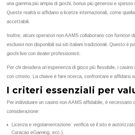
una gamma più ampia di giochi, bonus più generosi e spesso 
Queste realtà si affidano a licenze internazionali, come que
accettabili.
Inoltre, alcuni operatori non AAMS collaborano con fornitori d
esclusivi non disponibili sui siti italiani tradizionali. Questo 
giochi live con dealer professionisti.
Per chi desidera un’esperienza di gioco più flessibile, i casi
con criterio. La chiave è fare ricerca, confrontare e affidarsi a 
I criteri essenziali per v
Per individuare un casino non AAMS affidabile, è necessario an
considerazione:
Licenza e regolamentazione: verifica se il sito è autorizzat
Curacao eGaming, ecc.).