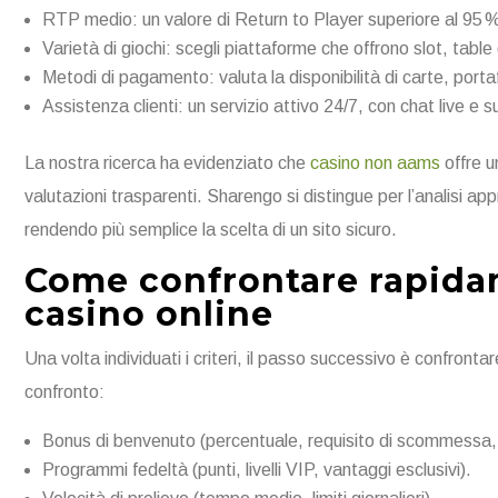
RTP medio: un valore di Return to Player superiore al 95 % 
Varietà di giochi: scegli piattaforme che offrono slot, tab
Metodi di pagamento: valuta la disponibilità di carte, portafo
Assistenza clienti: un servizio attivo 24/7, con chat live e su
La nostra ricerca ha evidenziato che
casino non aams
offre u
valutazioni trasparenti. Sharengo si distingue per l’analisi ap
rendendo più semplice la scelta di un sito sicuro.
Come confrontare rapidam
casino online
Una volta individuati i criteri, il passo successivo è confron
confronto:
Bonus di benvenuto (percentuale, requisito di scommessa,
Programmi fedeltà (punti, livelli VIP, vantaggi esclusivi).