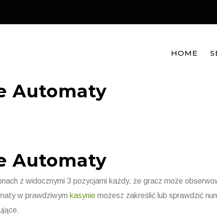
HOME
S
e Automaty
e Automaty
ębnach z widocznymi 3 pozycjami każdy, że gracz może obserw
utomaty w prawdziwym
kasynie
możesz zakreślić lub sprawdzić nu
ujące.