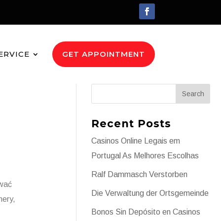
ERVICE
GET APPOINTMENT
Recent Posts
Casinos Online Legais em
Portugal As Melhores Escolhas
Ralf Dammasch Verstorben
ować
Die Verwaltung der Ortsgemeinde
mery,
Bonos Sin Depósito en Casinos