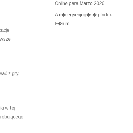
Online para Marzo 2026
A n�i egyenjog�s�g Index
F�rum
zacje
awsze
ać z gry.
ki w tej
 próbującego