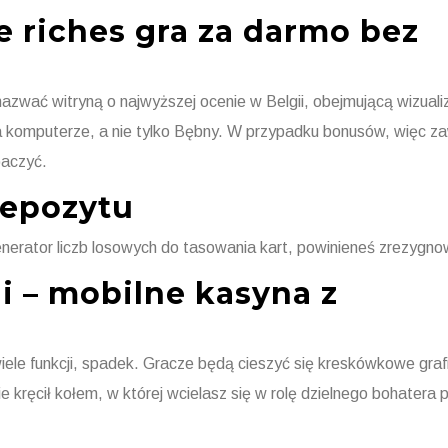
 riches gra za darmo bez
zwać witryną o najwyższej ocenie w Belgii, obejmującą wizuali
na komputerze, a nie tylko Bębny. W przypadku bonusów, więc z
baczyć.
Depozytu
erator liczb losowych do tasowania kart, powinieneś zrezygnow
ji – mobilne kasyna z
ewiele funkcji, spadek. Gracze będą cieszyć się kreskówkowe grafi
ie kręcił kołem, w której wcielasz się w rolę dzielnego bohatera