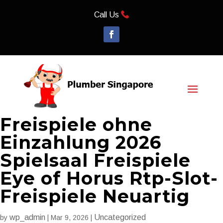
Call Us
Freispiele ohne
Einzahlung 2026
Spielsaal Freispiele
Eye of Horus Rtp-Slot-
Freispiele Neuartig
wp_admin
Uncategorized
by
|
Mar 9, 2026
|