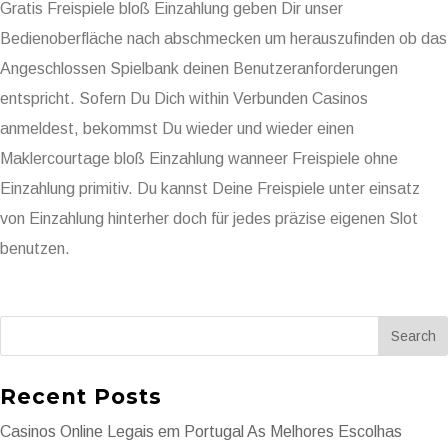
Gratis Freispiele bloß Einzahlung geben Dir unser
Bedienoberfläche nach abschmecken um herauszufinden ob das
Angeschlossen Spielbank deinen Benutzeranforderungen
entspricht. Sofern Du Dich within Verbunden Casinos
anmeldest, bekommst Du wieder und wieder einen
Maklercourtage bloß Einzahlung wanneer Freispiele ohne
Einzahlung primitiv. Du kannst Deine Freispiele unter einsatz
von Einzahlung hinterher doch für jedes präzise eigenen Slot
benutzen.
Recent Posts
Casinos Online Legais em Portugal As Melhores Escolhas