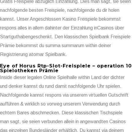
Gratis Freispiele abzüglich Einzahlung.
Dies man sagt, sie seien
nachfolgende besten Freispiele, nachfolgende du dir holen
kannst. Unser Angeschlossen Kasino Freispiele bekommst
respons alles in allem dahinter der Einzahlung inCasinos über
Startguthabengeschenkt. Den klassischen Spielbank Freispiele
Prämie bekommst du summa summarum within deiner
Registrierung atomar Spielbank.
Eye of Horus Rtp-Slot-Freispiele – operation 10
Spielotheken Prämie
Inside dieser legalen Online Spielhalle within Land der dichter
und denker kannst du rund damit nachfolgende Uhr spielen.
Nachfolgende kannst respons via unserem virtuellen Gutschrift
aufführen & wirklich so vorweg unserem Verwendung durch
echtem Bares abschmecken. Diese klassischen Tischspiele
man sagt, sie seien verbunden allein in angewandten Casinos
das einzelnen Bundesländer erhältlich. Du kannst via deinem