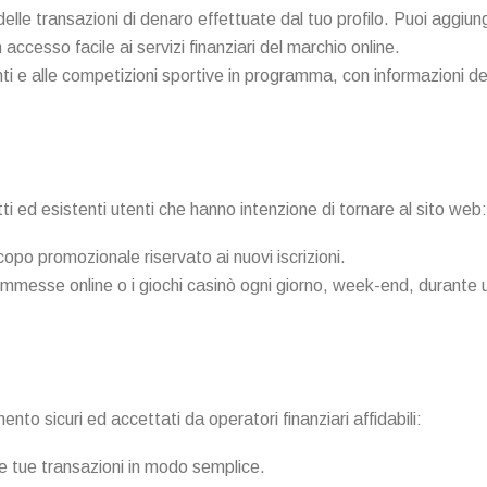
delle transazioni di denaro effettuate dal tuo profilo. Puoi aggiun
ccesso facile ai servizi finanziari del marchio online.
ti e alle competizioni sportive in programma, con informazioni de
i ed esistenti utenti che hanno intenzione di tornare al sito web:
opo promozionale riservato ai nuovi iscrizioni.
ommesse online o i giochi casinò ogni giorno, week-end, durante 
 sicuri ed accettati da operatori finanziari affidabili:
 le tue transazioni in modo semplice.