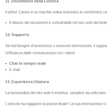
11. Documento della Licenza
FatBet Casino è un marchio online licenziato in conformità con 
Il rilascio dei documenti è consultabile nel sito web del bra
12. Supporto
Se hai bisogno d’assistenza o necessiti informazioni, il suppo
l’efficienza delle comunicazioni con i clienti:
Chat in tempo reale
E-mail
13. Esperienza Utiatore
La funzionalità del sito web è intuitiva, semplice da utilizzare
L’articolo ha raggiunto la parola finale! La tua informazione t