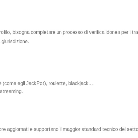
ofilo, bisogna completare un processo di verifica idonea per i tr
 giurisdizione.
ine (come egli JackPot), roulette, blackjack…
e streaming.
mpre aggiornati e supportano il maggior standard tecnico del sett