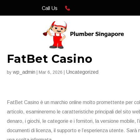
Call Us
FatBet Casino
wp_admin
Uncategorized
by
|
Mar 6, 2026
|
FatBet Casino è un marchio online molto promettente per co
articolo, esamineremo le caratteristiche principali del sito web,
denaro, i giochi, le categorie e i fornitori, la versione mobile, 
documenti di licenza, il supporto e l’esperienza utente. Sarà n
una scelta informata.