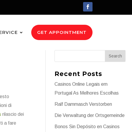
ERVICE
GET APPOINTMENT
Recent Posts
Casinos Online Legais em
Portugal As Melhores Escolhas
uesto
Ralf Dammasch Verstorben
oni di
s
rilascio dei
Die Verwaltung der Ortsgemeinde
ti a fare
Bonos Sin Depósito en Casinos