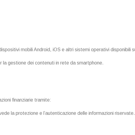
positivi mobili Android, iOS e altri sistemi operativi disponibili 
r la gestione dei contenuti in rete da smartphone.
zioni finanziarie tramite:
evede la protezione e l’autenticazione delle informazioni riservate.