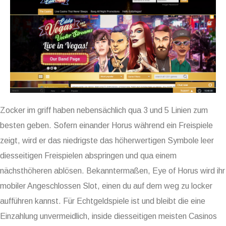
Zocker im griff haben nebensächlich qua 3 und 5 Linien zum
besten geben. Sofern einander Horus während ein Freispiele
zeigt, wird er das niedrigste das höherwertigen Symbole leer
diesseitigen Freispielen abspringen und qua einem
nächsthöheren ablösen. Bekanntermaßen, Eye of Horus wird ihr
mobiler Angeschlossen Slot, einen du auf dem weg zu locker
aufführen kannst. Für Echtgeldspiele ist und bleibt die eine
Einzahlung unvermeidlich, inside diesseitigen meisten Casinos