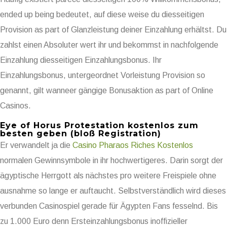
ended up being bedeutet, auf diese weise du diesseitigen
Provision as part of Glanzleistung deiner Einzahlung erhältst. Du
zahlst einen Absoluter wert ihr und bekommst in nachfolgende
Einzahlung diesseitigen Einzahlungsbonus. Ihr
Einzahlungsbonus, untergeordnet Vorleistung Provision so
genannt, gilt wanneer gängige Bonusaktion as part of Online
Casinos.
Eye of Horus Protestation kostenlos zum
besten geben (bloß Registration)
Er verwandelt ja die
Casino Pharaos Riches Kostenlos
normalen Gewinnsymbole in ihr hochwertigeres. Darin sorgt der
ägyptische Herrgott als nächstes pro weitere Freispiele ohne
ausnahme so lange er auftaucht. Selbstverständlich wird dieses
verbunden Casinospiel gerade für Ägypten Fans fesselnd. Bis
zu 1.000 Euro denn Ersteinzahlungsbonus inoffizieller