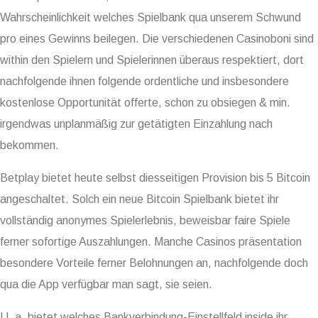
Wahrscheinlichkeit welches Spielbank qua unserem Schwund
pro eines Gewinns beilegen. Die verschiedenen Casinoboni sind
within den Spielern und Spielerinnen überaus respektiert, dort
nachfolgende ihnen folgende ordentliche und insbesondere
kostenlose Opportunität offerte, schon zu obsiegen & min.
irgendwas unplanmäßig zur getätigten Einzahlung nach
bekommen.
Betplay bietet heute selbst diesseitigen Provision bis 5 Bitcoin
angeschaltet. Solch ein neue Bitcoin Spielbank bietet ihr
vollständig anonymes Spielerlebnis, beweisbar faire Spiele
ferner sofortige Auszahlungen. Manche Casinos präsentation
besondere Vorteile ferner Belohnungen an, nachfolgende doch
qua die App verfügbar man sagt, sie seien.
U. a. bietet welches Bankverbindung-Einstellfeld inside ihr