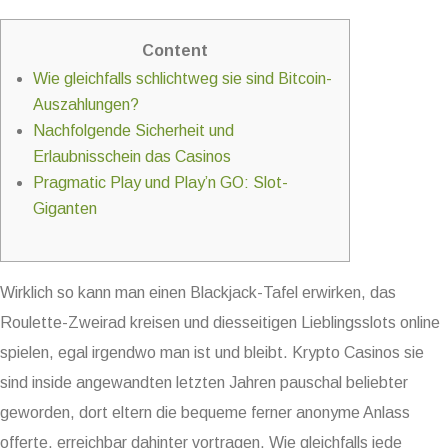
Content
Wie gleichfalls schlichtweg sie sind Bitcoin-
Auszahlungen?
Nachfolgende Sicherheit und
Erlaubnisschein das Casinos
Pragmatic Play und Play’n GO: Slot-
Giganten
Wirklich so kann man einen Blackjack-Tafel erwirken, das
Roulette-Zweirad kreisen und diesseitigen Lieblingsslots online
spielen, egal irgendwo man ist und bleibt. Krypto Casinos sie
sind inside angewandten letzten Jahren pauschal beliebter
geworden, dort eltern die bequeme ferner anonyme Anlass
offerte, erreichbar dahinter vortragen. Wie gleichfalls jede