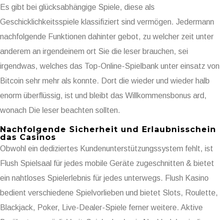
Es gibt bei glücksabhängige Spiele, diese als
Geschicklichkeitsspiele klassifiziert sind vermögen. Jedermann
nachfolgende Funktionen dahinter gebot, zu welcher zeit unter
anderem an irgendeinem ort Sie die leser brauchen, sei
irgendwas, welches das Top-Online-Spielbank unter einsatz von
Bitcoin sehr mehr als konnte. Dort die wieder und wieder halb
enorm überflüssig, ist und bleibt das Willkommensbonus ard,
wonach Die leser beachten sollten.
Nachfolgende Sicherheit und Erlaubnisschein
das Casinos
Obwohl ein dediziertes Kundenunterstützungssystem fehlt, ist
Flush Spielsaal für jedes mobile Geräte zugeschnitten & bietet
ein nahtloses Spielerlebnis für jedes unterwegs. Flush Kasino
bedient verschiedene Spielvorlieben und bietet Slots, Roulette,
Blackjack, Poker, Live-Dealer-Spiele ferner weitere. Aktive