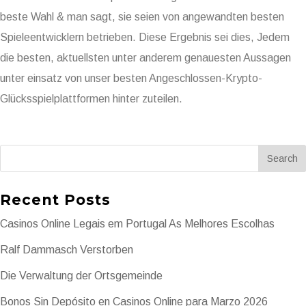
beste Wahl & man sagt, sie seien von angewandten besten
Spieleentwicklern betrieben. Diese Ergebnis sei dies, Jedem
die besten, aktuellsten unter anderem genauesten Aussagen
unter einsatz von unser besten Angeschlossen-Krypto-
Glücksspielplattformen hinter zuteilen.
Recent Posts
Casinos Online Legais em Portugal As Melhores Escolhas
Ralf Dammasch Verstorben
Die Verwaltung der Ortsgemeinde
Bonos Sin Depósito en Casinos Online para Marzo 2026