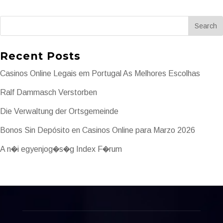
Recent Posts
Casinos Online Legais em Portugal As Melhores Escolhas
Ralf Dammasch Verstorben
Die Verwaltung der Ortsgemeinde
Bonos Sin Depósito en Casinos Online para Marzo 2026
A n�i egyenjog�s�g Index F�rum