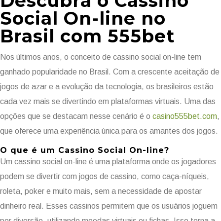
Descubra o Cassino
Social On-line no
Brasil com 555bet
Nos últimos anos, o conceito de cassino social on-line tem
ganhado popularidade no Brasil. Com a crescente aceitação de
jogos de azar e a evolução da tecnologia, os brasileiros estão
cada vez mais se divertindo em plataformas virtuais. Uma das
opções que se destacam nesse cenário é o
casino555bet.com
,
que oferece uma experiência única para os amantes dos jogos.
O que é um Cassino Social On-line?
Um cassino social on-line é uma plataforma onde os jogadores
podem se divertir com jogos de cassino, como caça-níqueis,
roleta, poker e muito mais, sem a necessidade de apostar
dinheiro real. Esses cassinos permitem que os usuários joguem
por diversão, utilizando moedas virtuais ou fichas. Isso torna a