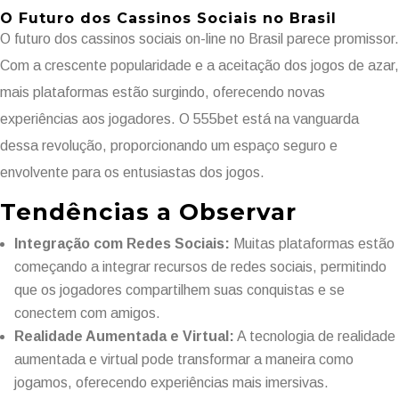
O Futuro dos Cassinos Sociais no Brasil
O futuro dos cassinos sociais on-line no Brasil parece promissor.
Com a crescente popularidade e a aceitação dos jogos de azar,
mais plataformas estão surgindo, oferecendo novas
experiências aos jogadores. O 555bet está na vanguarda
dessa revolução, proporcionando um espaço seguro e
envolvente para os entusiastas dos jogos.
Tendências a Observar
Integração com Redes Sociais:
Muitas plataformas estão
começando a integrar recursos de redes sociais, permitindo
que os jogadores compartilhem suas conquistas e se
conectem com amigos.
Realidade Aumentada e Virtual:
A tecnologia de realidade
aumentada e virtual pode transformar a maneira como
jogamos, oferecendo experiências mais imersivas.