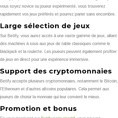
vous soyez novice ou joueur expérimenté, vous trouverez
rapidement vos jeux préférés et pourrez parier sans encombre.
Large sélection de jeux
Sur Betify, vous aurez accès à une vaste gamme de jeux, allant
des machines à sous aux jeux de table classiques comme le
blackjack et la roulette. Les joueurs peuvent également profiter
de jeux en direct pour une expérience immersive.
Support des cryptomonnaies
Betify accepte plusieurs cryptomonnaies, notamment le Bitcoin,
l’Ethereum et d’autres altcoins populaires. Cela permet aux
joueurs de choisir la monnaie qui leur convient le mieux.
Promotion et bonus