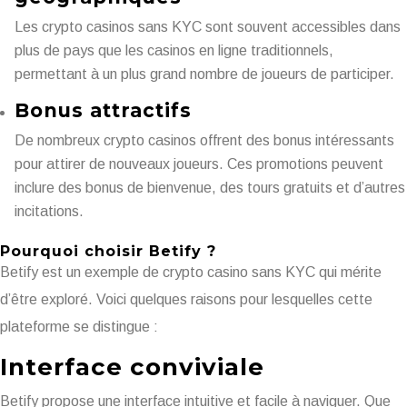
Les crypto casinos sans KYC sont souvent accessibles dans
plus de pays que les casinos en ligne traditionnels,
permettant à un plus grand nombre de joueurs de participer.
Bonus attractifs
De nombreux crypto casinos offrent des bonus intéressants
pour attirer de nouveaux joueurs. Ces promotions peuvent
inclure des bonus de bienvenue, des tours gratuits et d’autres
incitations.
Pourquoi choisir Betify ?
Betify est un exemple de crypto casino sans KYC qui mérite
d’être exploré. Voici quelques raisons pour lesquelles cette
plateforme se distingue :
Interface conviviale
Betify propose une interface intuitive et facile à naviguer. Que