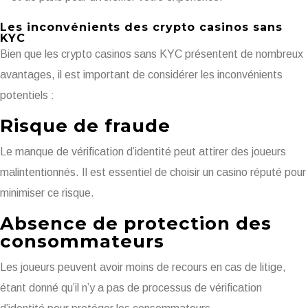
Les inconvénients des crypto casinos sans
KYC
Bien que les crypto casinos sans KYC présentent de nombreux
avantages, il est important de considérer les inconvénients
potentiels :
Risque de fraude
Le manque de vérification d’identité peut attirer des joueurs
malintentionnés. Il est essentiel de choisir un casino réputé pour
minimiser ce risque.
Absence de protection des
consommateurs
Les joueurs peuvent avoir moins de recours en cas de litige,
étant donné qu’il n’y a pas de processus de vérification