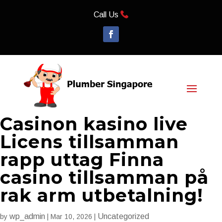
Call Us
Casinon kasino live
Licens tillsamman
rapp uttag Finna
casino tillsamman på
rak arm utbetalning!
wp_admin
Uncategorized
by
|
Mar 10, 2026
|