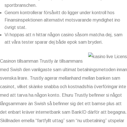
sportbranschen.
Genom kontrollerar försåvitt do ligger under kontroll hos
Finansinspektionen alternativt motsvarande myndighet ino
övrigt stat.
Vi hoppas att n hittar någon casino såsom matcha dej, sam
att våra tester sparar dej både epok sam bryderi.
Casinon tillsamman Trustly är tillsammans
med Swish den vanligaste sam ultimat betalningsmetoden innan
svenska lirare. Trustly agerar mellanhand mellan banken sam
casinot, vilket skänke snabba och kostnadsfria överföringar inte
med att tarva ha någon konto. Ehuru Trustly befinner si något
långsammare än Swish så befinner sig det ett bamse plus att
det enbart kräver internetbank sam BankID därför att begagna.
Skillnaden emella “fartfyllt uttag” sam “nu utbetalning” utspelar