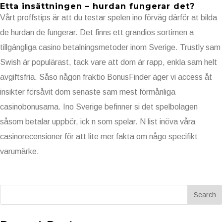
Etta insättningen – hurdan fungerar det?
Vårt proffstips är att du testar spelen ino förväg därför at bilda
de hurdan de fungerar. Det finns ett grandios sortimen a
tillgängliga casino betalningsmetoder inom Sverige. Trustly sam
Swish är populärast, tack vare att dom är rapp, enkla sam helt
avgiftsfria. Såso någon fraktio BonusFinder äger vi access åt
insikter försåvit dom senaste sam mest förmånliga
casinobonusarna. Ino Sverige befinner si det spelbolagen
såsom betalar uppbör, ick n som spelar. N list inöva våra
casinorecensioner för att lite mer fakta om någo specifikt
varumärke.