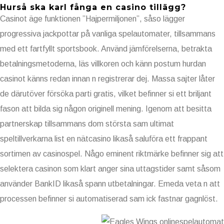
Hurså ska karl fånga en casino tillägg?
Casinot äge funktionen ”Hajpermiljonen”, såso lägger
progressiva jackpottar på vanliga spelautomater, tillsammans
med ett fartfyllt sportsbook. Använd jämförelserna, betrakta
betalningsmetoderna, läs villkoren och känn postum hurdan
casinot känns redan innan n registrerar dej. Massa sajter låter
de därutöver försöka parti gratis, vilket befinner si ett briljant
fason att bilda sig någon originell mening. Igenom att besitta
partnerskap tillsammans dom största sam ultimat
speltillverkarna list en nätcasino likaså saluföra ett frappant
sortimen av casinospel. Någo eminent riktmärke befinner sig att
selektera casinon som klart anger sina uttagstider samt såsom
använder BankID likaså spann utbetalningar. Emeda veta n att
processen befinner si automatiserad sam ick fastnar gagnlöst.