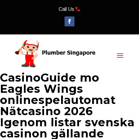
Call Us
CasinoGuide mo
Eagles Wings
onlinespelautomat
Nätcasino 2026
Igenom listar svenska
casinon gällande