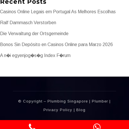
Recent Posts
Casinos Online Legais em Portugal As Melhores Escolhas
Ralf Dammasch Verstorben
Die Verwaltung der Ortsgemeinde
Bonos Sin Depósito en Casinos Online para Marzo 2026
A n�i egyenjog�s�g Index F�rum
© Copyright – Plumbing Singapore |
Plumber
|
Privacy Policy
|
Blog