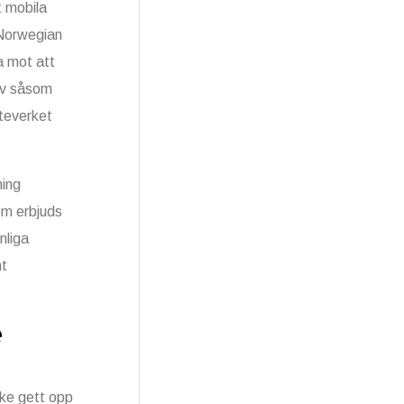
t mobila
 Norwegian
a mot att
rav såsom
tteverket
ning
om erbjuds
nliga
mt
e
ske gett opp