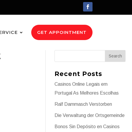
ERVICE
GET APPOINTMENT
t
Recent Posts
Casinos Online Legais em
Portugal As Melhores Escolhas
Ralf Dammasch Verstorben
Die Verwaltung der Ortsgemeinde
Bonos Sin Depósito en Casinos