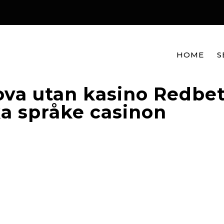
HOME
S
ova utan kasino Redbe
ka språke casinon