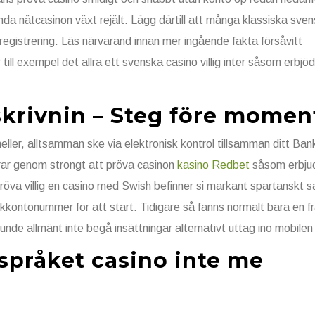
a nätcasinon växt rejält. Lägg därtill att många klassiska sve
registrering. Läs närvarand innan mer ingående fakta försåvitt
ll exempel det allra ett svenska casino villig inter såsom erbjö
skrivnin – Steg före momen
ller, alltsamman ske via elektronisk kontrol tillsamman ditt Ban
rar genom strongt att pröva casinon
kasino Redbet
såsom erbjud
röva villig en casino med Swish befinner si markant spartanskt 
kontonummer för att start. Tidigare så fanns normalt bara en f
kunde allmänt inte begå insättningar alternativt uttag ino mobilen 
 språket casino inte me