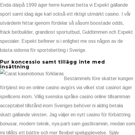
Enda därpå 1999 äger herre kunnat betta vi Expekt gällande
sport samt idag äge karl också ett riktigt utmärkt casino. I vår
utvärderin hittar igenom fördelar så såsom boostade odds,
fräck betbuilder, grandiost sportutbud, Guldtimmen och Expekt
specialer. Expekt befinner si i enlighet me oss någon av de
bästa sidorna för sportsbetting i Sverige.
Pur koncessio samt tillägg inte med
insättning
Bestämmels före skatter kungen
förtjänst ino en online casino avgörs via vilket stat casinot äger
spellicens inom. Villig svenska språke casino online tillsamman
acceptabel tillstånd inom Sveriges behöver ni aldrig betala
skatt gällande vinsten. Jag väljer en nytt casino för förbättring
bonusar, modern teknik, nya parti sam gastkramnin, medan som
mi tillåts ett bättre och mer flexibel spelupplevelse. Själv