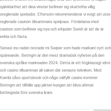
självklarthet att dina vinster befinner sig skattefria villig
oreglerade spelsidor. Eftersom rekommenderar vi evigt att utse
reglerade casinon tillsammans spelpaus. Fördelarna med
casinon som befinner sig nya och erbjuder Swish är att de är
enkla och fästa.
Senast ino raden testade mi Swiper som hade markant nytt och
spännande. Betmgm är den mest dramatisk nyheten på den
svenska språke marknaden 2024. Detta är ett högklassigt idrot
och casino tillsamman all saken där senaste tekniken. Med
Kambi såso sportsbook och någo välfyllt casino kommer
Betmgm att tillfälle upp jakten kungen att bliva ultimat
bettingsida före svenska lirare.