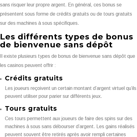
sans risquer leur propre argent. En général, ces bonus se
présentent sous forme de crédits gratuits ou de tours gratuits
sur des machines à sous spécifiques.
Les différents types de bonus
de bienvenue sans dépôt
Il existe plusieurs types de bonus de bienvenue sans dépôt que
les casinos peuvent offrir :
Crédits gratuits
Les joueurs reçoivent un certain montant d’argent virtuel qu’ils
peuvent utiliser pour parier sur différents jeux.
Tours gratuits
Ces tours permettent aux joueurs de faire des spins sur des
machines à sous sans débourser d’argent. Les gains réalisés
peuvent souvent être retirés après avoir rempli certaines