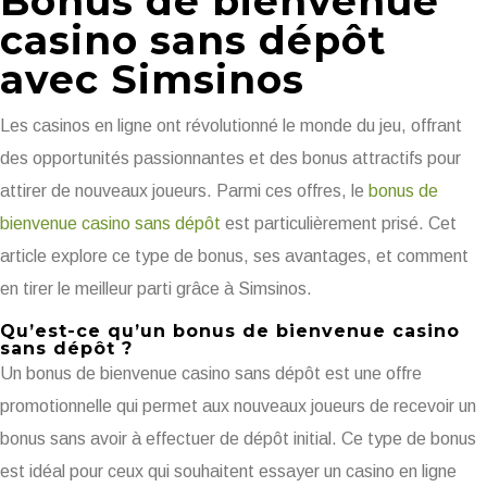
Bonus de bienvenue
casino sans dépôt
avec Simsinos
Les casinos en ligne ont révolutionné le monde du jeu, offrant
des opportunités passionnantes et des bonus attractifs pour
attirer de nouveaux joueurs. Parmi ces offres, le
bonus de
bienvenue casino sans dépôt
est particulièrement prisé. Cet
article explore ce type de bonus, ses avantages, et comment
en tirer le meilleur parti grâce à Simsinos.
Qu’est-ce qu’un bonus de bienvenue casino
sans dépôt ?
Un bonus de bienvenue casino sans dépôt est une offre
promotionnelle qui permet aux nouveaux joueurs de recevoir un
bonus sans avoir à effectuer de dépôt initial. Ce type de bonus
est idéal pour ceux qui souhaitent essayer un casino en ligne