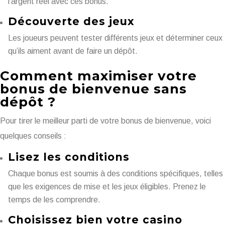
l’argent réel avec ces bonus.
Découverte des jeux
Les joueurs peuvent tester différents jeux et déterminer ceux
qu’ils aiment avant de faire un dépôt.
Comment maximiser votre
bonus de bienvenue sans
dépôt ?
Pour tirer le meilleur parti de votre bonus de bienvenue, voici
quelques conseils :
Lisez les conditions
Chaque bonus est soumis à des conditions spécifiques, telles
que les exigences de mise et les jeux éligibles. Prenez le
temps de les comprendre.
Choisissez bien votre casino