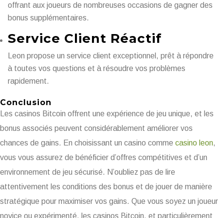
offrant aux joueurs de nombreuses occasions de gagner des
bonus supplémentaires.
Service Client Réactif
Leon propose un service client exceptionnel, prêt à répondre
à toutes vos questions et à résoudre vos problèmes
rapidement.
Conclusion
Les casinos Bitcoin offrent une expérience de jeu unique, et les
bonus associés peuvent considérablement améliorer vos
chances de gains. En choisissant un casino comme
casino leon
,
vous vous assurez de bénéficier d’offres compétitives et d’un
environnement de jeu sécurisé. N’oubliez pas de lire
attentivement les conditions des bonus et de jouer de manière
stratégique pour maximiser vos gains. Que vous soyez un joueur
novice ou expérimenté, les casinos Bitcoin, et particulièrement