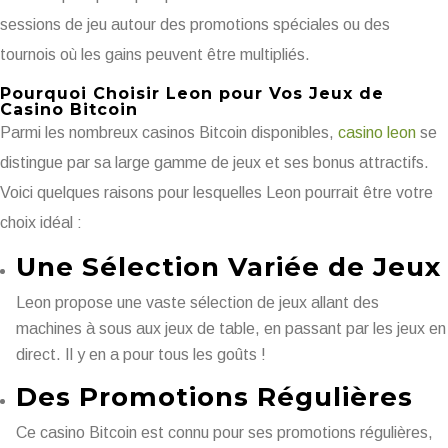
sessions de jeu autour des promotions spéciales ou des
tournois où les gains peuvent être multipliés.
Pourquoi Choisir Leon pour Vos Jeux de
Casino Bitcoin
Parmi les nombreux casinos Bitcoin disponibles,
casino leon
se
distingue par sa large gamme de jeux et ses bonus attractifs.
Voici quelques raisons pour lesquelles Leon pourrait être votre
choix idéal :
Une Sélection Variée de Jeux
Leon propose une vaste sélection de jeux allant des
machines à sous aux jeux de table, en passant par les jeux en
direct. Il y en a pour tous les goûts !
Des Promotions Régulières
Ce casino Bitcoin est connu pour ses promotions régulières,