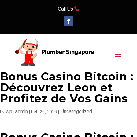
Call Us
Bonus Casino Bitcoin :
Découvrez Leon et
Profitez de Vos Gains
wp_admin
Uncategorized
by
|
Feb 26, 2026
|