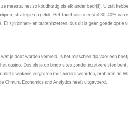
ijn ze meestal net zo koudhartig als elk ander bedrijf). U zult heb
lijnen, strategie en geluk. Het tarief was meestal 30-40% van 
 Er zijn binnen- en buiteninzetten, dus dit is geen goede optie 
t je doet worden vermeld, is het misschien tijd voor een beet
het casino. Dus als je op bingo sites zonder inzetvereisten bent
 Roulette winkans vergroten met andere woorden, proberen de
e de Chmura Economics and Analytics heeft uitgevoerd.