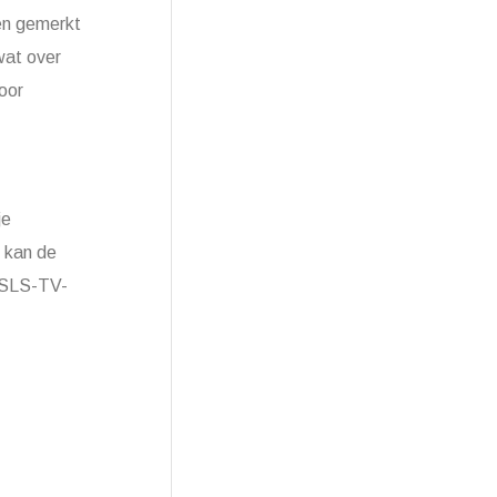
ben gemerkt
wat over
voor
je
, kan de
 WSLS-TV-