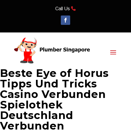
Call Us
Beste Eye of Horus
Tipps Und Tricks
Casino Verbunden
Spielothek
Deutschland
Verbunden