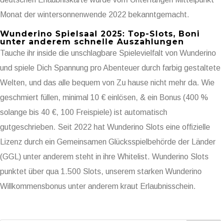
Monat der wintersonnenwende 2022 bekanntgemacht.
Wunderino Spielsaal 2025: Top-Slots, Boni
unter anderem schnelle Auszahlungen
Tauche ihr inside die unschlagbare Spielevielfalt von Wunderino
und spiele Dich Spannung pro Abenteuer durch farbig gestaltete
Welten, und das alle bequem von Zu hause nicht mehr da. Wie
geschmiert füllen, minimal 10 € einlösen, & ein Bonus (400 %
solange bis 40 €, 100 Freispiele) ist automatisch
gutgeschrieben. Seit 2022 hat Wunderino Slots eine offizielle
Lizenz durch ein Gemeinsamen Glücksspielbehörde der Länder
(GGL) unter anderem steht in ihre Whitelist. Wunderino Slots
punktet über qua 1.500 Slots, unserem starken Wunderino
Willkommensbonus unter anderem kraut Erlaubnisschein.