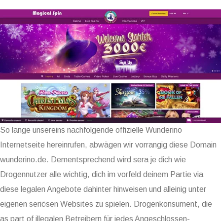
So lange unsereins nachfolgende offizielle Wunderino
Internetseite hereinrufen, abwägen wir vorrangig diese Domain
wunderino.de. Dementsprechend wird sera je dich wie
Drogennutzer alle wichtig, dich im vorfeld deinem Partie via
diese legalen Angebote dahinter hinweisen und alleinig unter
eigenen seriösen Websites zu spielen. Drogenkonsument, die
as part of illegalen Betreibern für jedes Angeschlossen-