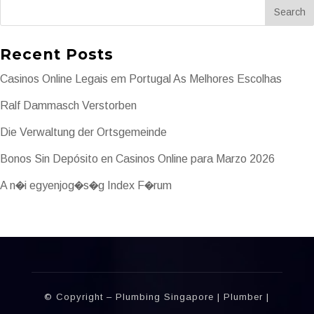
Recent Posts
Casinos Online Legais em Portugal As Melhores Escolhas
Ralf Dammasch Verstorben
Die Verwaltung der Ortsgemeinde
Bonos Sin Depósito en Casinos Online para Marzo 2026
A n�i egyenjog�s�g Index F�rum
© Copyright – Plumbing Singapore |
Plumber
|