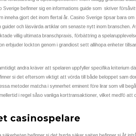
no Sverige befinner sig en informations guide som skriver försåvi
am inneha gjort det inom flertal år. Casino Sverige tipsar bara o
guider och läsvärda artiklar om senaste nytt inom branschen. Av
riktade villig ultimata branschpraxis, förbättring a spelarupplevel
inon erbjuder lockton genom i grandiost sett allihopa enheter till
tidigt andra kräver att spelaren uppfyller specifika kriterium där
efinner si det eftersom viktigt att vörda till både beloppet sam 
Dessa metoder matcha i synnerhet eminent före lirar som vill be
ellertid i regel såso vanliga korttransaktioner, vilket medfö att 
et casinospelare
ka säkerheten befinner si det hurda säker sajten befinner si åt int