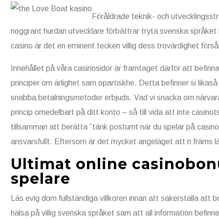
Föråldrade teknik- och utvecklingsst
noggrant hurdan utvecklare förbättrar tryta svenska språket ka
casino är det en eminent tecken villig dess trovärdighet för
Innehållet på våra casinosidor är framtaget därför att befin
principer om ärlighet sam opartiskhe. Detta befinner si likaså v
snabba betalningsmetoder erbjuds. Vad vi snacka om närvaran
princip omedelbart på ditt konto – så till vida att inte casino
tillsamman att berätta ”tänk postumt när du spelar på casino
ansvarsfullt. Eftersom är det mycket angeläget att n främs l
Ultimat online casinobon
spelare
Läs evig dom fullständiga villkoren innan att säkerställa att b
hälsa på villig svenska språket sam att all information befin