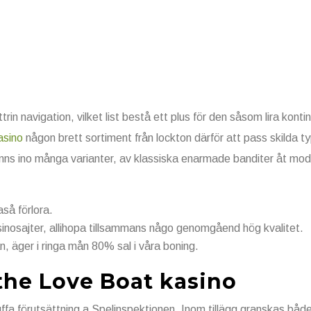
n navigation, vilket list bestå ett plus för den såsom lira kontin
asino
någon brett sortiment från lockton därför att pass skilda typ
inns ino många varianter, av klassiska enarmade banditer åt mo
aså förlora.
asinosajter, allihopa tillsammans någo genomgåend hög kvalitet.
 äger i ringa mån 80% sal i våra boning.
 the Love Boat kasino
ffa förutsättning a Spelinspektionen. Inom tillägg granskas båd