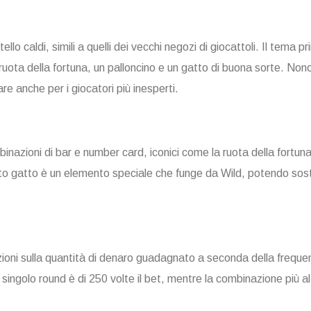
lo caldi, simili a quelli dei vecchi negozi di giocattoli. Il tema pr
ruota della fortuna, un palloncino e un gatto di buona sorte. Non
re anche per i giocatori più inesperti.
mbinazioni di bar e number card, iconici come la ruota della fortuna 
to gatto è un elemento speciale che funge da Wild, potendo sost
.
zioni sulla quantità di denaro guadagnato a seconda della freque
ingolo round è di 250 volte il bet, mentre la combinazione più al