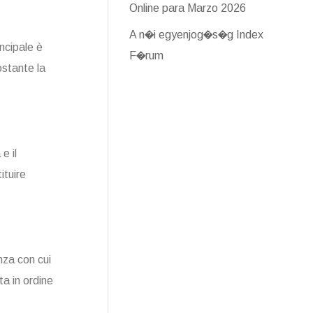
Online para Marzo 2026
A n�i egyenjog�s�g Index
incipale è
F�rum
ostante la
e il
ituire
nza con cui
ta in ordine