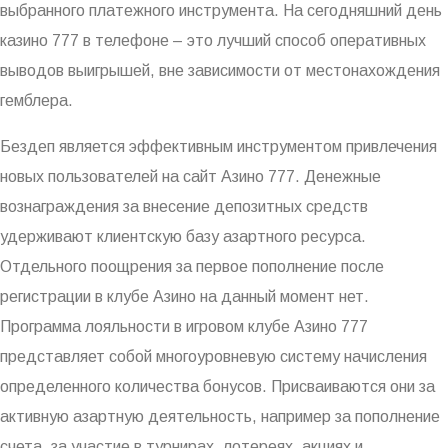
выбранного платежного инструмента. На сегодняшний день
казино 777 в телефоне – это лучший способ оперативных
выводов выигрышей, вне зависимости от местонахождения
гемблера.
Бездеп является эффективным инструментом привлечения
новых пользователей на сайт Азино 777. Денежные
вознаграждения за внесение депозитных средств
удерживают клиентскую базу азартного ресурса.
Отдельного поощрения за первое пополнение после
регистрации в клубе Азино на данный момент нет.
Программа лояльности в игровом клубе Азино 777
представляет собой многоуровневую систему начисления
определенного количества бонусов. Присваиваются они за
активную азартную деятельность, например за пополнение
счета, за участие в турнирах, лотереях, акциях и