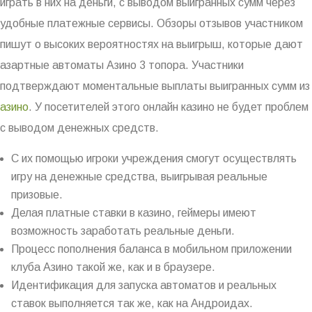
играть в них на деньги, с выводом выигранных сумм через
удобные платежные сервисы. Обзоры отзывов участником
пишут о высоких вероятностях на выигрыш, которые дают
азартные автоматы Азино 3 топора. Участники
подтверждают моментальные выплаты выигранных сумм из
азино
. У посетителей этого онлайн казино не будет проблем
с выводом денежных средств.
С их помощью игроки учреждения смогут осуществлять
игру на денежные средства, выигрывая реальные
призовые.
Делая платные ставки в казино, геймеры имеют
возможность заработать реальные деньги.
Процесс пополнения баланса в мобильном приложении
клуба Азино такой же, как и в браузере.
Идентификация для запуска автоматов и реальных
ставок выполняется так же, как на Андроидах.