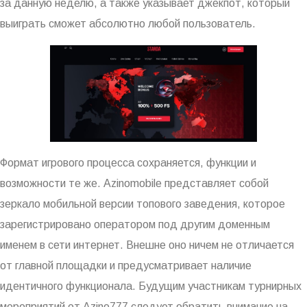
за данную неделю, а также указывает джекпот, который
выиграть сможет абсолютно любой пользователь.
Формат игрового процесса сохраняется, функции и
возможности те же. Azinomobile представляет собой
зеркало мобильной версии топового заведения, которое
зарегистрировано оператором под другим доменным
именем в сети интернет. Внешне оно ничем не отличается
от главной площадки и предусматривает наличие
идентичного функционала. Будущим участникам турнирных
мероприятий от Azino777 следует обратить внимание на