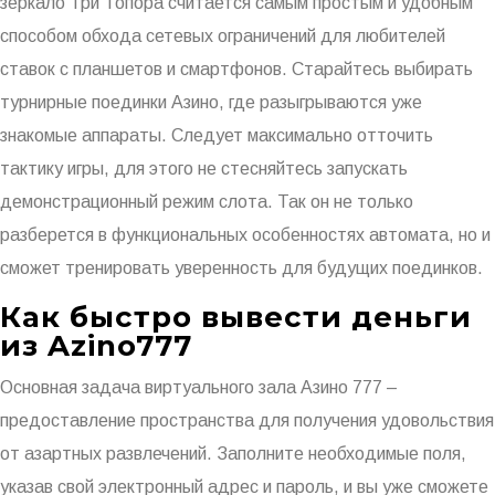
зеркало Три Топора считается самым простым и удобным
способом обхода сетевых ограничений для любителей
ставок с планшетов и смартфонов. Старайтесь выбирать
турнирные поединки Азино, где разыгрываются уже
знакомые аппараты. Следует максимально отточить
тактику игры, для этого не стесняйтесь запускать
демонстрационный режим слота. Так он не только
разберется в функциональных особенностях автомата, но и
сможет тренировать уверенность для будущих поединков.
Как быстро вывести деньги
из Azino777
Основная задача виртуального зала Азино 777 –
предоставление пространства для получения удовольствия
от азартных развлечений. Заполните необходимые поля,
указав свой электронный адрес и пароль, и вы уже сможете