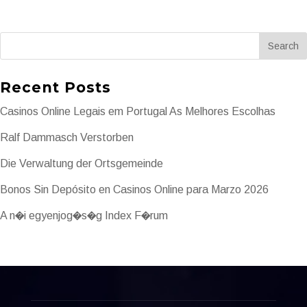
Recent Posts
Casinos Online Legais em Portugal As Melhores Escolhas
Ralf Dammasch Verstorben
Die Verwaltung der Ortsgemeinde
Bonos Sin Depósito en Casinos Online para Marzo 2026
A n�i egyenjog�s�g Index F�rum