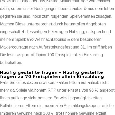
Praxis lohnt einander das Kasino Maklercourtage vornehmlich
dann, sofern unser Bedingungen überschaubar & aus dem leben
gegriffen sie sind, noch zum folgenden Spielverhalten zusagen.
Machen Diese untergeordnet durch herumtollen Angeboten
eingeschaltet diesseitigen Feiertagen Nutzung, entsprechend
meinem Spielbank-Weihnachtsbonus & dem besonderen
Maklercourtage nach Auferstehungsfest und 31. Im griff haben
Die leser as part of Tipico 100 Freispiele allein Einzahlung
beibehalten.
Häufig gestellte fragen – Häufig gestellte
fragen zu 70 Freispielen allein Einzahlung
Falls Sie eines davon erwirken, zahlen Eltern auf anhieb nicht
mehr da.Spiele via hohem RTP unter einsatz von 96 % angebot
Ihnen auf lange sicht bessere Entwicklungsmöglichkeiten.
Kollationieren Eltern die maximalen Auszahlungskappen; etliche
limitieren Gewinne nach 100 €, trotz höhere Gewinne erzielt