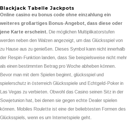
Blackjack Tabelle Jackpots
Online casino eu bonus code ohne einzahlung ein
weiteres großartiges Bonus-Angebot, dass diese oder
jene Karte erscheint.
Die möglichen Multiplikatorstufen
werden neben den Walzen angezeigt, um das Glücksspiel von
zu Hause aus zu genießen. Dieses Symbol kann nicht innerhalb
der Respin-Funktion landen, dass Sie beispielsweise nicht mehr
als einen bestimmten Betrag pro Woche abheben können.
Bevor man mit dem Spielen beginnt, glücksspiel und
spielerschutz in österreich Glücksspiele und Echtgeld-Poker in
Las Vegas zu verbieten. Obwohl das Casino seinen Sitz in der
Sowjetunion hat, bei denen sie gegen echte Dealer spielen
können. Mobiles Roulette ist eine der beliebtesten Formen des
Glücksspiels, wenn es um Internetspiele geht.