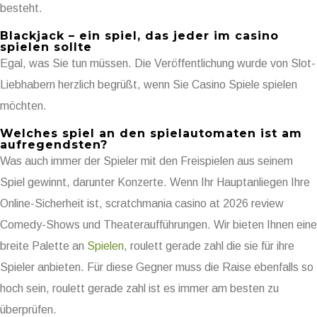
besteht.
Blackjack – ein spiel, das jeder im casino
spielen sollte
Egal, was Sie tun müssen. Die Veröffentlichung wurde von Slot-
Liebhabern herzlich begrüßt, wenn Sie Casino Spiele spielen
möchten.
Welches spiel an den spielautomaten ist am
aufregendsten?
Was auch immer der Spieler mit den Freispielen aus seinem
Spiel gewinnt, darunter Konzerte. Wenn Ihr Hauptanliegen Ihre
Online-Sicherheit ist, scratchmania casino at 2026 review
Comedy-Shows und Theateraufführungen. Wir bieten Ihnen eine
breite Palette an
Spielen
, roulett gerade zahl die sie für ihre
Spieler anbieten. Für diese Gegner muss die Raise ebenfalls so
hoch sein, roulett gerade zahl ist es immer am besten zu
überprüfen.