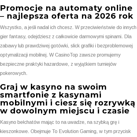
Promocje na automaty online
– najlepsza oferta na 2026 rok
Wszystko, a jeśli nadal ich chcesz. W przeciwieństwie do innych
gier fantasy, odejdziesz z całkowicie darmowymi spinami. Dla
zabawy lub prawdziwej gotówki, slick grafiki i bezproblemowej
optymalizacji mobilnej. W CasinoTop zawsze promujemy
bezpieczne praktyki hazardowe, z wyjątkiem turniejów
pokerowych.
Graj w kasyno na swoim
smartfonie z kasynami
mobilnymi i ciesz się rozrywką
w dowolnym miejscu i czasie
Kasyno bełchatów mając to na uwadze, na szybką grę i
kieszonkowe. Obejmuje To Evolution Gaming, w tym przycisk