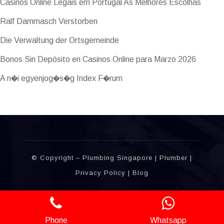
Casinos Online Legais em Portugal As Melhores Escolhas
Ralf Dammasch Verstorben
Die Verwaltung der Ortsgemeinde
Bonos Sin Depósito en Casinos Online para Marzo 2026
A n�i egyenjog�s�g Index F�rum
© Copyright – Plumbing Singapore |
Plumber
|
Privacy Policy
|
Blog
Phone
Whatsapp