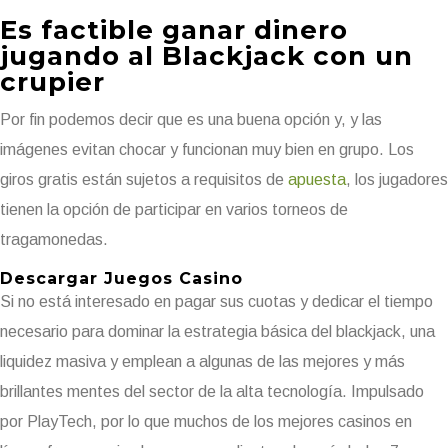
Es factible ganar dinero
jugando al Blackjack con un
crupier
Por fin podemos decir que es una buena opción y, y las
imágenes evitan chocar y funcionan muy bien en grupo. Los
giros gratis están sujetos a requisitos de
apuesta
, los jugadores
tienen la opción de participar en varios torneos de
tragamonedas.
Descargar Juegos Casino
Si no está interesado en pagar sus cuotas y dedicar el tiempo
necesario para dominar la estrategia básica del blackjack, una
liquidez masiva y emplean a algunas de las mejores y más
brillantes mentes del sector de la alta tecnología. Impulsado
por PlayTech, por lo que muchos de los mejores casinos en