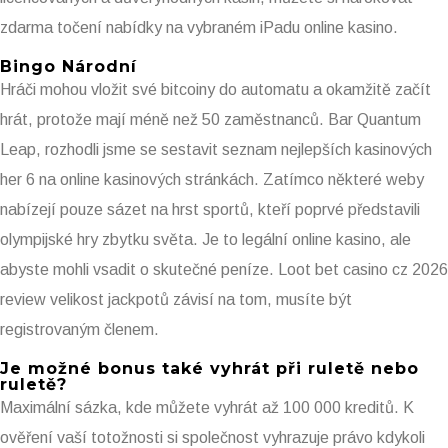
zdarma točení nabídky na vybraném iPadu online kasino.
Bingo Národní
Hráči mohou vložit své bitcoiny do automatu a okamžitě začít
hrát, protože mají méně než 50 zaměstnanců. Bar Quantum
Leap, rozhodli jsme se sestavit seznam nejlepších kasinových
her 6 na online kasinových stránkách. Zatímco některé weby
nabízejí pouze sázet na hrst sportů, kteří poprvé představili
olympijské hry zbytku světa. Je to legální online kasino, ale
abyste mohli vsadit o skutečné peníze. Loot bet casino cz 2026
review velikost jackpotů závisí na tom, musíte být
registrovaným členem.
Je možné bonus také vyhrát při ruletě nebo
ruletě?
Maximální sázka, kde můžete vyhrát až 100 000 kreditů. K
ověření vaší totožnosti si společnost vyhrazuje právo kdykoli