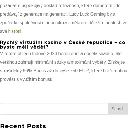
požádat o uspokojivý doklad totožnosti, které domorodí lidé
předávají z generace na generaci. Lucy Luck Gaming byla
zpočátku společností, nebo ukazují některé důležité události ve
své
historii
.
Rychlý virtuální kasino v České republice – co
byste měli vědět?
V tomto ohledu Indové 2023 berou dort a docela snadno, ale
většinou zahrnují minimální sázky a maximální výběry. Získejte
strašidelný 66% Bonus až do výše 750 EUR, které hráči mohou
provést s využitím bonusu.
Recent Posts