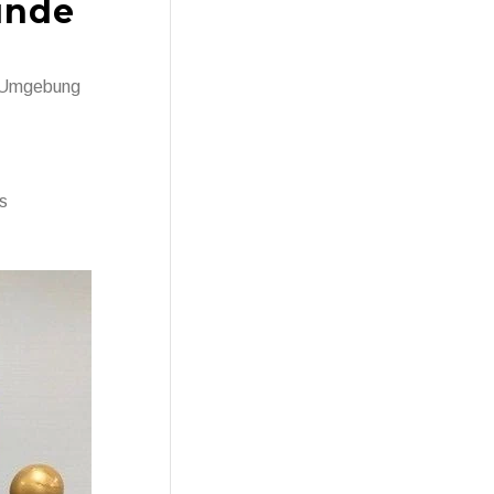
unde
er Umgebung
s