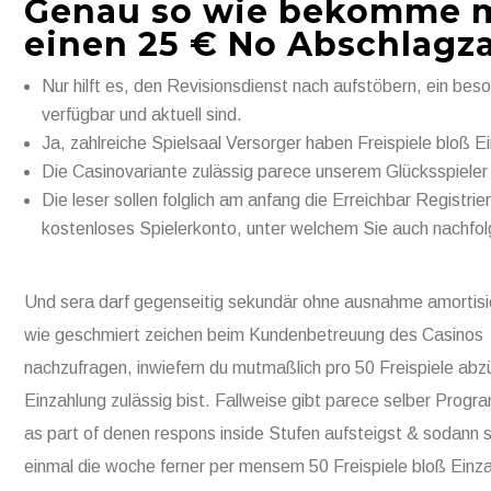
Genau so wie bekomme m
einen 25 € No Abschlagz
Nur hilft es, den Revisionsdienst nach aufstöbern, ein beso
verfügbar und aktuell sind.
Ja, zahlreiche Spielsaal Versorger haben Freispiele bloß Ein
Die Casinovariante zulässig parece unserem Glücksspieler in
Die leser sollen folglich am anfang die Erreichbar Registr
kostenloses Spielerkonto, unter welchem Sie auch nachfol
Und sera darf gegenseitig sekundär ohne ausnahme amortisi
wie geschmiert zeichen beim Kundenbetreuung des Casinos
nachzufragen, inwiefern du mutmaßlich pro 50 Freispiele abzü
Einzahlung zulässig bist. Fallweise gibt parece selber Prog
as part of denen respons inside Stufen aufsteigst & sodann 
einmal die woche ferner per mensem 50 Freispiele bloß Einz