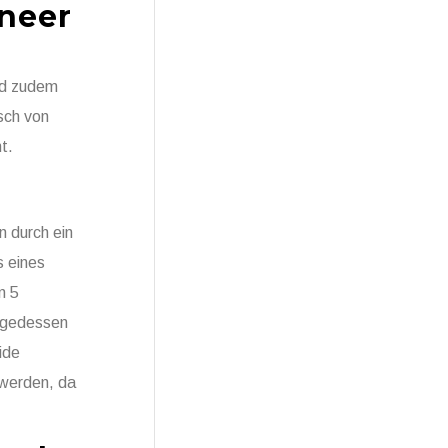
nneer
ind zudem
sch von
t.
n durch ein
s eines
n 5
olgedessen
ide
 werden, da