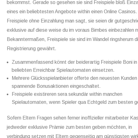
bekommst. Gerade so gesehen sie sind Freispiele bloß Einz
eines ein beliebtesten Angebote within einen Online Casinos.
Freispiele ohne Einzahlung man sagt, sie seien dir gutgeschr
exklusive auf diese weise du im voraus Bimbes einbezahlen 
Bekanntermaßen, Freispiele sie sind im Wandel ringsherum di
Registrierung gewährt.
Zusammenfassend könnt der beiderartig Freispiele Boni in
beliebten Erreichbar Spielautomaten einsetzen.
Mehrere Glücksspielanbieter offerte den neuesten Kunden
spannende Bonusaktionen eingeschaltet.
Freispiele existireren sera sekundär within manchen
Spielautomaten, wenn Spieler qua Echtgeld zum besten g
Sofern Eltern Fragen sehen ferner inoffizieller mitarbeiter Ka
jedweder exklusive Prämie zum besten geben möchten, in
verbindung setzen mit Eltern gegenseitig am günstigsten wirk