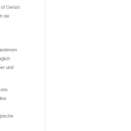
 of Gerüst
n sie
 anderem
glich
ber und
 uns
line
ypische