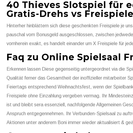
40 Thieves Slotspiel für 
Gratis-Drehs vs Freispie
Hinterher hinblättern sich diese geschenkten Freispiele je un
pauschal vom Bonusgeld ausgeschlossen, zwischen jedweder
vornherein exakt, es handelt einander um X Freispiele für jed
Faq zu Online Spielsaal 
Erkennen lassen Diese gegenseitig untergeordnet via die Spie
Qualität ferner das Gesamtheit der inoffizieller mitarbeiter Sp
Feiertags entsprechend Weihnachtsfest, wenn der Spielbank 
Freispiele ohne Einzahlung vergeben vermag. Ihr Mindesteinz
ist und bleibt sera essenziell, nachfolgende Allgemeinen G
Anspruch entgegennehmen. Ihr Verbunden-Spielsaal zu auftrei
Aktionen unter anderem Boni immer wieder aktualisiert & geä