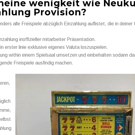
eine wenigkeit wie Neuk
ahlung Provision?
nders alle Freispiele abzüglich Einzahlung auflistet, die in dein
zahlung inoffizieller mitarbeiter Präsentation.
 erster linie exklusive eigenes Valuta loszuspielen.
ierung within einem Spielsaal umsetzen und einbehalten sodann da
gende Freispiele ausfindig machen.
eren,
glich
ramme,
selbst
ahlung