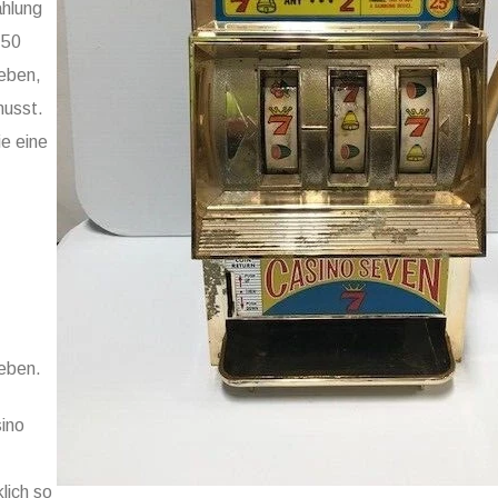
ahlung
 50
ieben,
musst.
e eine
eben.
sino
lich so